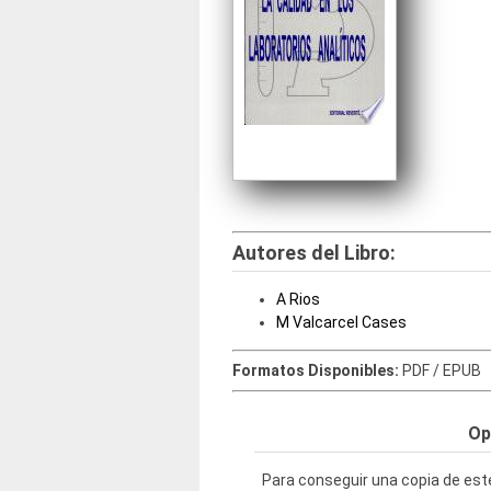
Autores del Libro:
A Rios
M Valcarcel Cases
Formatos Disponibles:
PDF / EPUB
Op
Para conseguir una copia de este