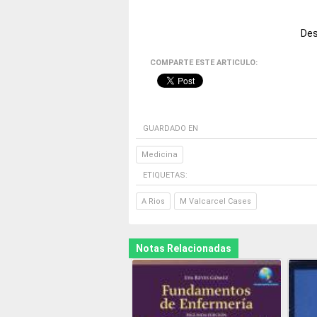
Des
COMPARTE ESTE ARTICULO:
GUARDADO EN
Medicina
ETIQUETAS:
A Rios
M Valcarcel Cases
Notas Relacionadas