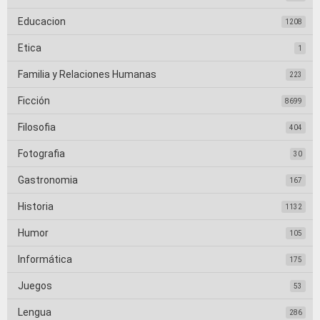
Educacion
1208
Etica
1
Familia y Relaciones Humanas
223
Ficción
8699
Filosofia
404
Fotografia
30
Gastronomia
167
Historia
1132
Humor
105
Informática
175
Juegos
53
Lengua
286