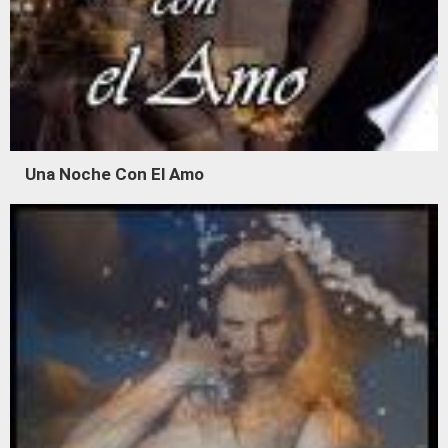
Una Noche Con El Amo