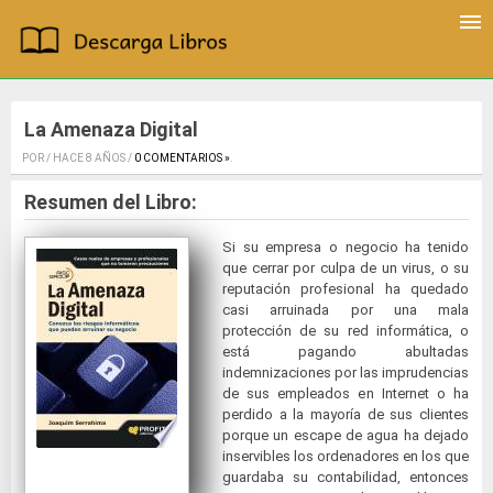
La Amenaza Digital
POR / HACE 8 AÑOS /
0 COMENTARIOS »
.
Resumen del Libro:
Si su empresa o negocio ha tenido
que cerrar por culpa de un virus, o su
reputación profesional ha quedado
casi arruinada por una mala
protección de su red informática, o
está pagando abultadas
indemnizaciones por las imprudencias
de sus empleados en Internet o ha
perdido a la mayoría de sus clientes
porque un escape de agua ha dejado
inservibles los ordenadores en los que
guardaba su contabilidad, entonces