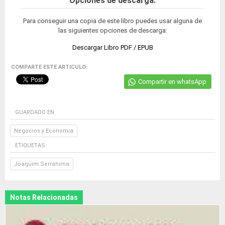
Opciones de descarga:
Para conseguir una copia de este libro puedes usar alguna de
las siguientes opciones de descarga:
Descargar Libro PDF / EPUB
COMPARTE ESTE ARTICULO:
Compartir en whatsApp
GUARDADO EN
Negocios y Economia
ETIQUETAS:
Joaquim Serrahima
Notas Relacionadas