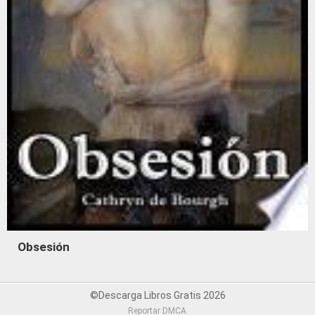
Obsesión
©Descarga Libros Gratis 2026
Reportar DMCA