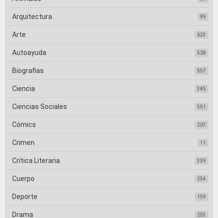
Arquitectura
99
Arte
623
Autoayuda
528
Biografias
557
Ciencia
345
Ciencias Sociales
551
Cómics
207
Crimen
11
Crítica Literaria
339
Cuerpo
254
Deporte
159
Drama
253