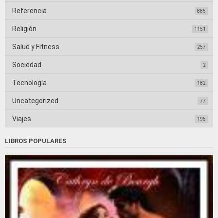
Referencia
885
Religión
1151
Salud y Fitness
257
Sociedad
2
Tecnología
182
Uncategorized
77
Viajes
195
LIBROS POPULARES