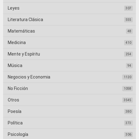
Leyes
307
Literatura Clásica
555
Matemáticas
48
Medicina
410
Mente y Espíritu
254
Música
94
Negocios y Economia
1120
No Ficción
1058
Otros
3545
Poesía
380
Política
373
Psicología
306