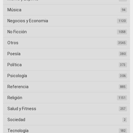
Música
94
Negocios y Economia
1120
No Ficción
1058
Otros
3545
Poesía
380
Política
373
Psicología
306
Referencia
885
Religión
1151
Salud y Fitness
257
Sociedad
2
Tecnología
182