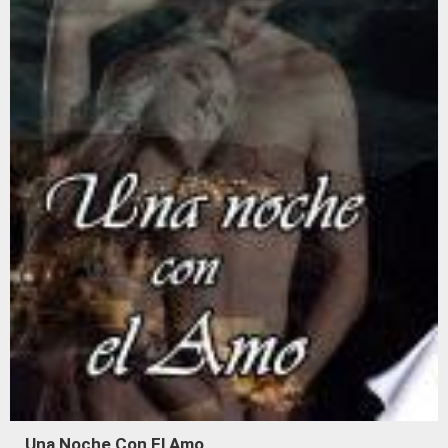
Una Noche Con El Amo