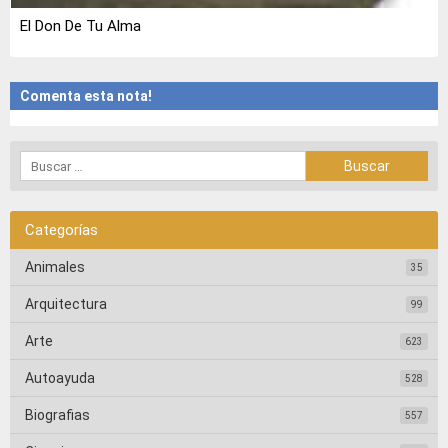
El Don De Tu Alma
Comenta esta nota!
Categorías
Animales
35
Arquitectura
99
Arte
623
Autoayuda
528
Biografias
557