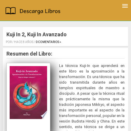
Kuji In 2, Kuji In Avanzado
POR / HACE 8 AÑOS /
0 COMENTARIOS »
.
Resumen del Libro:
La técnica Kuji-In que aprenderá en
este libro es la aproximación a la
transformación. Es una técnica que ha
sido transmitida durante años en
templos espirituales de maestro a
discípulo. A pesar que la técnica ritual
es prácticamente la misma que la
tradición japonesa Mikkyo, el aspecto
más importante es el aspecto de la
transformación personal, popular en la
vesión Budista Hindú y China. En este
sentido, esta técnica se dirige a un