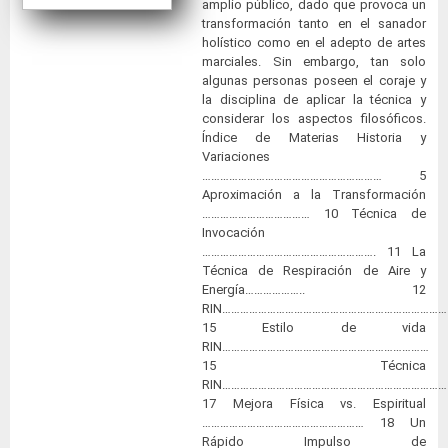
amplio público, dado que provoca un
transformación tanto en el sanador
holístico como en el adepto de artes
marciales. Sin embargo, tan solo
algunas personas poseen el coraje y
la disciplina de aplicar la técnica y
considerar los aspectos filosóficos.
Índice de Materias Historia y
Variaciones
…………………………………………………… 5
Aproximación a la Transformación
……………………………… 10 Técnica de
Invocación
…………………………………………………. 11 La
Técnica de Respiración de Aire y
Energía……………….. 12
RIN……………………………………………………………………
15 Estilo de vida
RIN……………………………………………………………
15 Técnica
RIN…………………………………………………………………
17 Mejora Física vs. Espiritual
……………………………………………… 18 Un
Rápido Impulso de