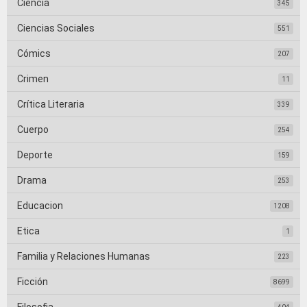
Ciencia
345
Ciencias Sociales
551
Cómics
207
Crimen
11
Crítica Literaria
339
Cuerpo
254
Deporte
159
Drama
253
Educacion
1208
Etica
1
Familia y Relaciones Humanas
223
Ficción
8699