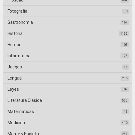
Filosofia
404
Fotografia
30
Gastronomia
167
Historia
1132
Humor
105
Informática
175
Juegos
53
Lengua
286
Leyes
307
Literatura Clásica
555
Matemáticas
48
Medicina
410
Mente y Espíritu
254