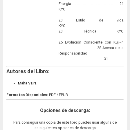
Energía…………………………………………. 21
KYO
………………………………………………………………………
23 Estilo de vida
KYO………………………………………………………….
23 Técnica KYO
………………………………………………………………….
26 Evolución Consciente con Kuji-in
……………………………………. 28 Acerca de la
Responsabilidad
…………………………………………… 31…
Autores del Libro:
Maha Vajra
Formatos Disponibles:
PDF / EPUB
Opciones de descarga:
Para conseguir una copia de este libro puedes usar alguna de
las siguientes opciones de descarga: