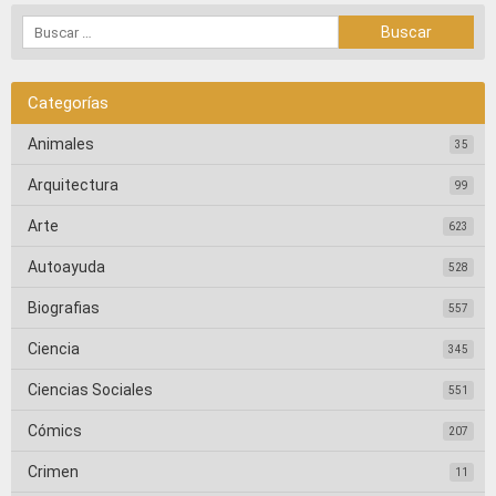
Categorías
Animales
35
Arquitectura
99
Arte
623
Autoayuda
528
Biografias
557
Ciencia
345
Ciencias Sociales
551
Cómics
207
Crimen
11