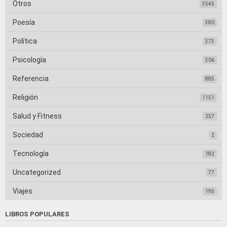
Otros
3545
Poesía
380
Política
373
Psicología
306
Referencia
885
Religión
1151
Salud y Fitness
257
Sociedad
2
Tecnología
182
Uncategorized
77
Viajes
195
LIBROS POPULARES