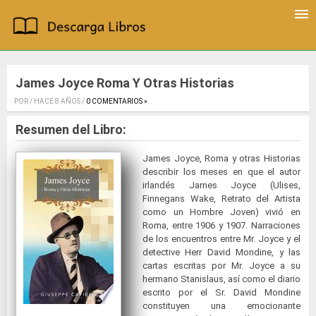
James Joyce Roma Y Otras Historias
POR / HACE 8 AÑOS /
0 COMENTARIOS »
.
Resumen del Libro:
James Joyce, Roma y otras Historias
describir los meses en que el autor
irlandés James Joyce (Ulises,
Finnegans Wake, Retrato del Artista
como un Hombre Joven) vivió en
Roma, entre 1906 y 1907. Narraciones
de los encuentros entre Mr. Joyce y el
detective Herr David Mondine, y las
cartas escritas por Mr. Joyce a su
hermano Stanislaus, así como el diario
escrito por el Sr. David Mondine
constituyen una emocionante