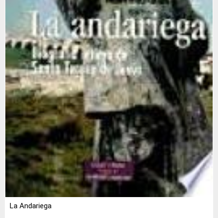
La Andariega