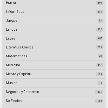
Humor
105
Informática
175
Juegos
53
Lengua
286
Leyes
307
Literatura Clásica
555
Matemáticas
48
Medicina
410
Mente y Espíritu
254
Música
94
Negocios y Economia
1120
No Ficción
1058