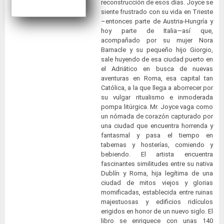
reconstrucción de esos días. Joyce se
siente frustrado con su vida en Trieste
–entonces parte de Austria-Hungría y
hoy parte de Italia—así que,
acompañado por su mujer Nora
Barnacle y su pequeño hijo Giorgio,
sale huyendo de esa ciudad puerto en
el Adriático en busca de nuevas
aventuras en Roma, esa capital tan
Católica, a la que llega a aborrecer por
su vulgar ritualismo e inmoderada
pompa litúrgica. Mr. Joyce vaga como
un nómada de corazón capturado por
una ciudad que encuentra horrenda y
fantasmal y pasa el tiempo en
tabernas y hosterías, comiendo y
bebiendo. El artista encuentra
fascinantes similitudes entre su nativa
Dublín y Roma, hija legítima de una
ciudad de mitos viejos y glorias
momificadas, establecida entre ruinas
majestuosas y edificios ridículos
erigidos en honor de un nuevo siglo. El
libro se enriquece con unas 140