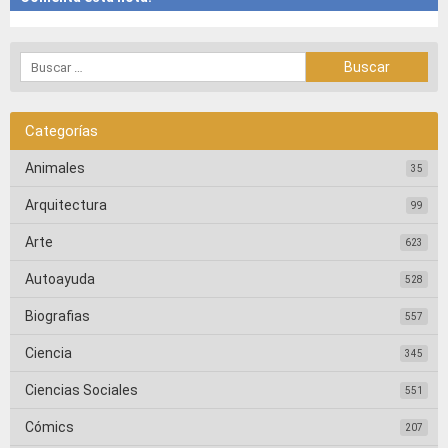
Categorías
Animales
35
Arquitectura
99
Arte
623
Autoayuda
528
Biografias
557
Ciencia
345
Ciencias Sociales
551
Cómics
207