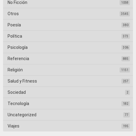
No Ficción
1058
Otros
3545
Poesía
380
Política
373
Psicología
306
Referencia
885
Religión
1151
Salud y Fitness
257
Sociedad
2
Tecnología
182
Uncategorized
77
Viajes
195