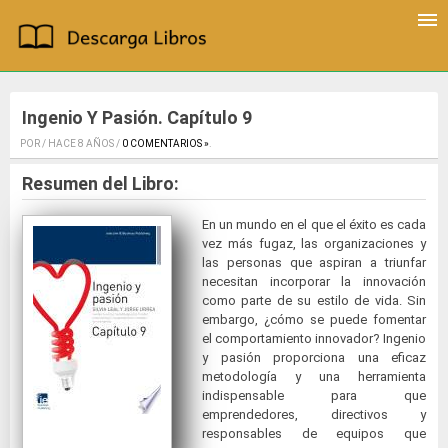
Ingenio Y Pasión. Capítulo 9
POR / HACE 8 AÑOS /
0 COMENTARIOS »
.
Resumen del Libro:
En un mundo en el que el éxito es cada
vez más fugaz, las organizaciones y
las personas que aspiran a triunfar
necesitan incorporar la innovación
como parte de su estilo de vida. Sin
embargo, ¿cómo se puede fomentar
el comportamiento innovador? Ingenio
y pasión proporciona una eficaz
metodología y una herramienta
indispensable para que
emprendedores, directivos y
responsables de equipos que