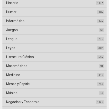
Historia
1132
Humor
105
Informática
175
Juegos
53
Lengua
286
Leyes
307
Literatura Clásica
555
Matemáticas
48
Medicina
410
Mente y Espíritu
254
Música
94
Negocios y Economia
1120