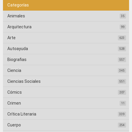
Categorías
Animales
35
Arquitectura
99
Arte
623
Autoayuda
528
Biografias
557
Ciencia
345
Ciencias Sociales
551
Cómics
207
Crimen
11
Crítica Literaria
339
Cuerpo
254