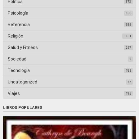
Política
373
Psicología
306
Referencia
885
Religión
1151
Salud y Fitness
257
Sociedad
2
Tecnología
182
Uncategorized
77
Viajes
195
LIBROS POPULARES