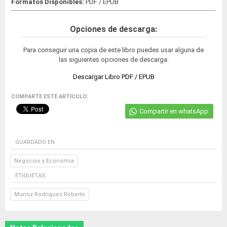
Formatos Disponibles:
PDF / EPUB
Opciones de descarga:
Para conseguir una copia de este libro puedes usar alguna de
las siguientes opciones de descarga:
Descargar Libro PDF / EPUB
COMPARTE ESTE ARTICULO:
Compartir en whatsApp
GUARDADO EN
Negocios y Economia
ETIQUETAS:
Munoz Rodriguez Roberto