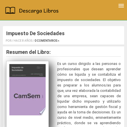
Impuesto De Sociedades
POR / HACE 8 AÑOS /
0 COMENTARIOS »
.
Resumen del Libro:
Es un curso dirigido a las personas o
profesionales que desean aprender
cómo se liquida y se contabiliza el
impuesto de sociedades. El objetivo
es preparar a los alumnos/as para
que, una vez elaborada la contabilidad
de una empresa, sean capaces de
liquidar dicho impuesto y utilizarlo
como herramienta de gestión fiscal y
ayuda en la toma de decisiones. Es un
curso de nivel medio, eminentemente
práctico, donde se va aprendiendo