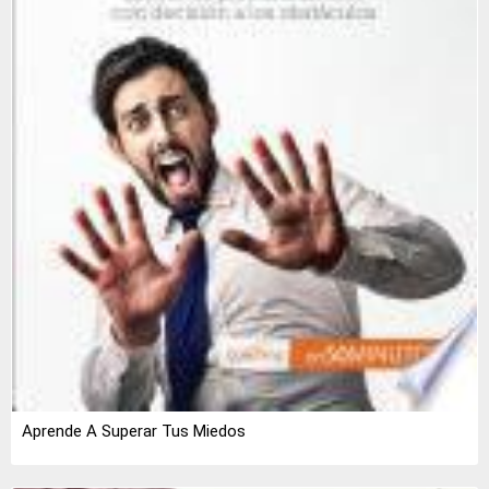
Aprende A Superar Tus Miedos