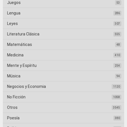
Juegos
53
Lengua
286
Leyes
307
Literatura Clásica
555
Matemáticas
48
Medicina
410
Mente y Espíritu
254
Música
94
Negocios y Economia
1120
No Ficción
1058
Otros
3545
Poesía
380