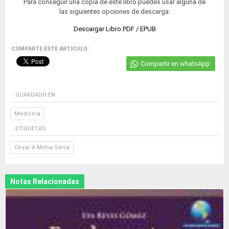
Para conseguir una copia de este libro puedes usar alguna de
las siguientes opciones de descarga:
Descargar Libro PDF / EPUB
COMPARTE ESTE ARTICULO:
Compartir en whatsApp
GUARDADO EN
Medicina
ETIQUETAS:
Cesar A Mena Serra
Notas Relacionadas