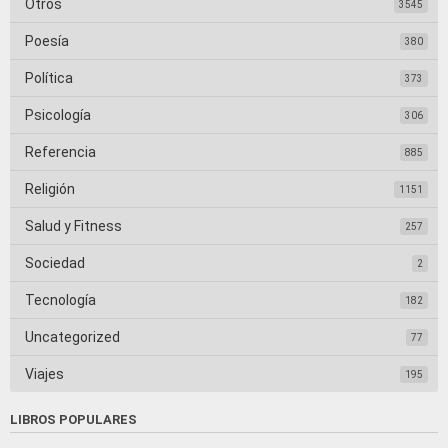
Otros
3545
Poesía
380
Política
373
Psicología
306
Referencia
885
Religión
1151
Salud y Fitness
257
Sociedad
2
Tecnología
182
Uncategorized
77
Viajes
195
LIBROS POPULARES