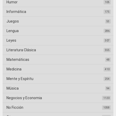
Humor
105
Informática
175
Juegos
53
Lengua
286
Leyes
307
Literatura Clásica
555
Matemáticas
48
Medicina
410
Mente y Espíritu
254
Música
94
Negocios y Economia
1120
No Ficción
1058