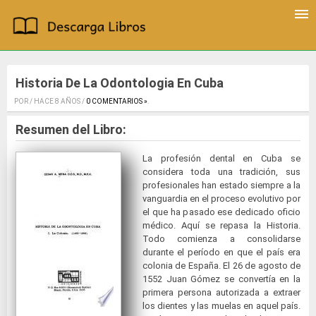
Historia De La Odontologia En Cuba
POR / HACE 8 AÑOS /
0 COMENTARIOS »
.
Resumen del Libro:
La profesión dental en Cuba se
considera toda una tradición, sus
profesionales han estado siempre a la
vanguardia en el proceso evolutivo por
el que ha pasado ese dedicado oficio
médico. Aquí se repasa la Historia.
Todo comienza a consolidarse
durante el período en que el país era
colonia de España. El 26 de agosto de
1552 Juan Gómez se convertía en la
primera persona autorizada a extraer
los dientes y las muelas en aquel país.