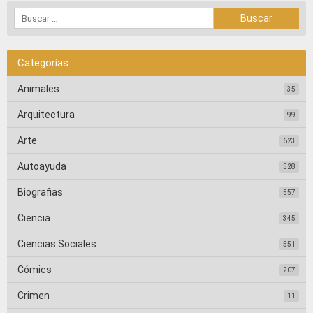
Categorías
Animales
35
Arquitectura
99
Arte
623
Autoayuda
528
Biografias
557
Ciencia
345
Ciencias Sociales
551
Cómics
207
Crimen
11