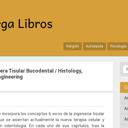
Religión
Autoayuda
Psicología
era Tisular Bucodental / Histology,
ngineering
C
A
A
 incorpora los conceptos b sicos de la ingenieria tisular
A
ue se asientan actualmente la nueva terapia celular y
en odontologia. En cada uno de sus capitulos, tras la