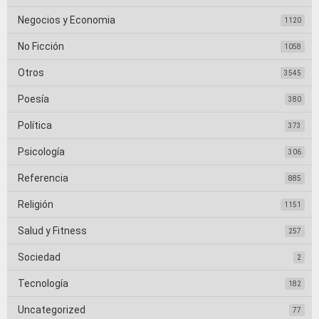
Negocios y Economia
1120
No Ficción
1058
Otros
3545
Poesía
380
Política
373
Psicología
306
Referencia
885
Religión
1151
Salud y Fitness
257
Sociedad
2
Tecnología
182
Uncategorized
77