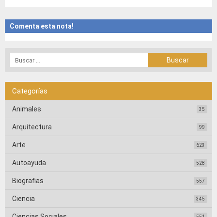
Comenta esta nota!
Categorías
Animales
35
Arquitectura
99
Arte
623
Autoayuda
528
Biografias
557
Ciencia
345
Ciencias Sociales
551