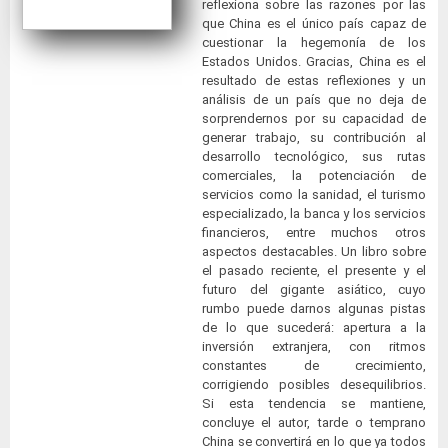
reflexiona sobre las razones por las
que China es el único país capaz de
cuestionar la hegemonía de los
Estados Unidos. Gracias, China es el
resultado de estas reflexiones y un
análisis de un país que no deja de
sorprendernos por su capacidad de
generar trabajo, su contribución al
desarrollo tecnológico, sus rutas
comerciales, la potenciación de
servicios como la sanidad, el turismo
especializado, la banca y los servicios
financieros, entre muchos otros
aspectos destacables. Un libro sobre
el pasado reciente, el presente y el
futuro del gigante asiático, cuyo
rumbo puede darnos algunas pistas
de lo que sucederá: apertura a la
inversión extranjera, con ritmos
constantes de crecimiento,
corrigiendo posibles desequilibrios.
Si esta tendencia se mantiene,
concluye el autor, tarde o temprano
China se convertirá en lo que ya todos