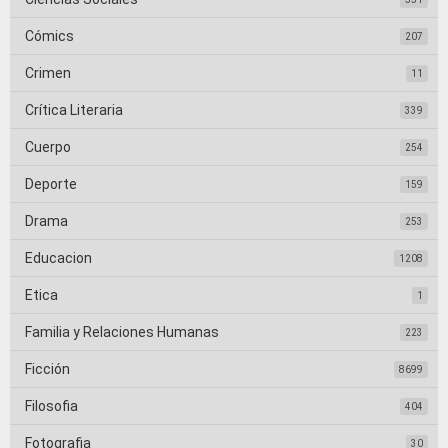
Cómics
207
Crimen
11
Crítica Literaria
339
Cuerpo
254
Deporte
159
Drama
253
Educacion
1208
Etica
1
Familia y Relaciones Humanas
223
Ficción
8699
Filosofia
404
Fotografia
30