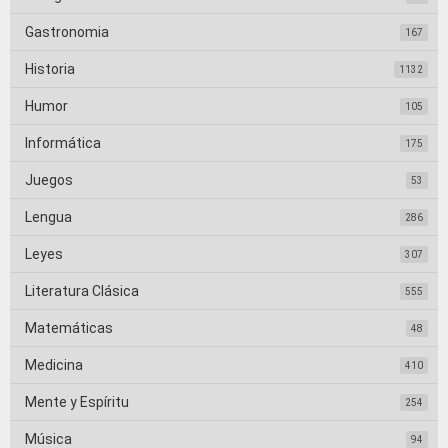
Gastronomia
167
Historia
1132
Humor
105
Informática
175
Juegos
53
Lengua
286
Leyes
307
Literatura Clásica
555
Matemáticas
48
Medicina
410
Mente y Espíritu
254
Música
94