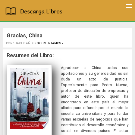
Gracias, China
POR / HACE 8 AÑOS /
0 COMENTARIOS »
.
Resumen del Libro:
Agradecer a China todas sus
aportaciones y su generosidad es sin
duda un acto de justicia.
Especialmente para Pedro Nueno,
profesor de dirección de empresas y
autor de este libro, quien ha
encontrado en este país el mejor
aliado para difundir por el mundo la
enseñanza universitaria y para fundar
varias escuelas de negocios que han
contribuido al desarrollo económico y
social en diversos países. El autor