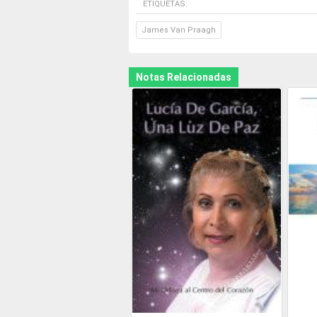
ETIQUETAS:
James Van Praagh
Notas Relacionadas