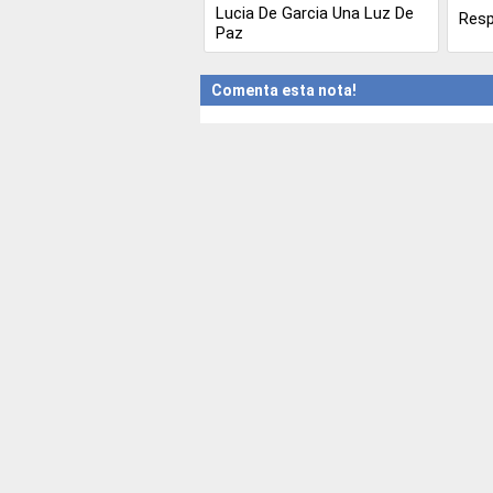
Lucia De Garcia Una Luz De
Resp
Paz
Comenta esta nota!