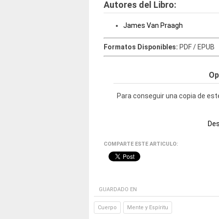
Autores del Libro:
James Van Praagh
Formatos Disponibles:
PDF / EPUB
Op
Para conseguir una copia de este
Des
COMPARTE ESTE ARTICULO:
GUARDADO EN
Cuerpo
Mente y Espíritu