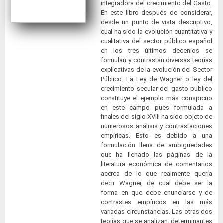
integradora del crecimiento del Gasto.
En este libro después de considerar,
desde un punto de vista descriptivo,
cual ha sido la evolución cuantitativa y
cualitativa del sector público español
en los tres últimos decenios se
formulan y contrastan diversas teorías
explicativas de la evolución del Sector
Público. La Ley de Wagner o ley del
crecimiento secular del gasto público
constituye el ejemplo más conspicuo
en este campo pues formulada a
finales del siglo XVIII ha sido objeto de
numerosos análisis y contrastaciones
empíricas. Esto es debido a una
formulación llena de ambigüedades
que ha llenado las páginas de la
literatura económica de comentarios
acerca de lo que realmente quería
decir Wagner, de cual debe ser la
forma en que debe enunciarse y de
contrastes empíricos en las más
variadas circunstancias. Las otras dos
teorías que se analizan, determinantes