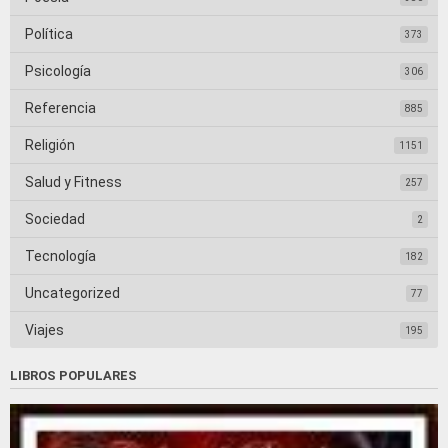
Política
373
Psicología
306
Referencia
885
Religión
1151
Salud y Fitness
257
Sociedad
2
Tecnología
182
Uncategorized
77
Viajes
195
LIBROS POPULARES