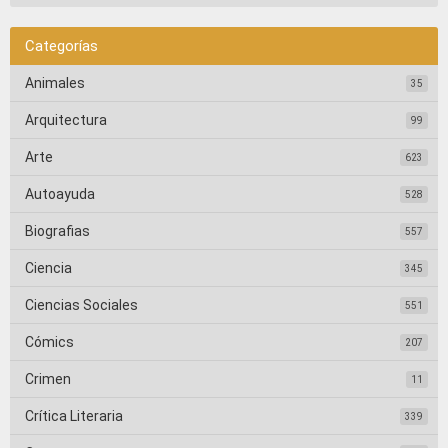
Categorías
Animales
35
Arquitectura
99
Arte
623
Autoayuda
528
Biografias
557
Ciencia
345
Ciencias Sociales
551
Cómics
207
Crimen
11
Crítica Literaria
339