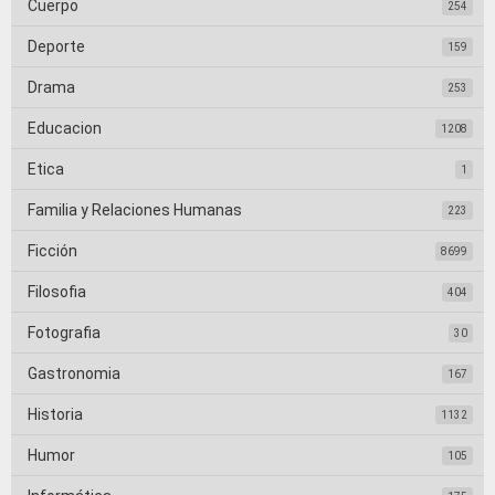
Cuerpo
254
Deporte
159
Drama
253
Educacion
1208
Etica
1
Familia y Relaciones Humanas
223
Ficción
8699
Filosofia
404
Fotografia
30
Gastronomia
167
Historia
1132
Humor
105