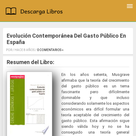
Evolución Contemporánea Del Gasto Público En
España
POR / HACE 8 AÑOS /
0 COMENTARIOS »
.
Resumen del Libro:
En los años setenta, Musgrave
afirmaba que la teoría del crecimiento
del gasto público es un tema
fascinante pero difícilmente
dominable y que incluso
considerando solamente los aspectos
económicos era difícil formular una
teoría aceptable del crecimiento del
gasto público. Esta afirmación sigue
siendo válida hoy y no se ha
conseguido una teoría general