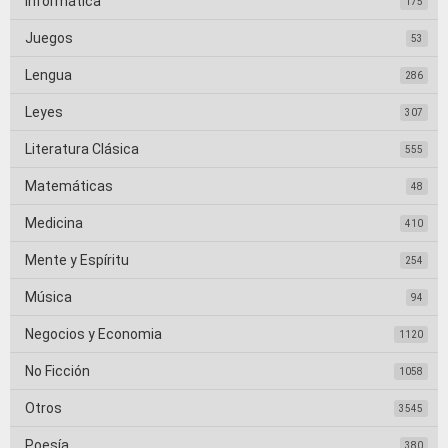
Informática
175
Juegos
53
Lengua
286
Leyes
307
Literatura Clásica
555
Matemáticas
48
Medicina
410
Mente y Espíritu
254
Música
94
Negocios y Economia
1120
No Ficción
1058
Otros
3545
Poesía
380