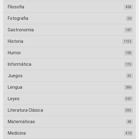
Filosofia
404
Fotografia
30
Gastronomia
167
Historia
1132
Humor
105
Informática
175
Juegos
53
Lengua
286
Leyes
307
Literatura Clásica
555
Matemáticas
48
Medicina
410