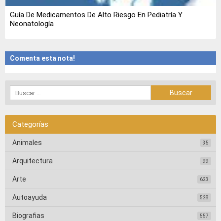
Guía De Medicamentos De Alto Riesgo En Pediatría Y
Neonatología
Comenta esta nota!
Categorías
Animales
35
Arquitectura
99
Arte
623
Autoayuda
528
Biografias
557