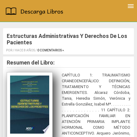
Estructuras Administrativas Y Derechos De Los
Pacientes
POR / HACE 8 AÑOS /
0 COMENTARIOS »
.
Resumen del Libro:
CAPÍTULO 1: TRAUMATISMO
CRANEOENCEFÁLICO: DEFINICIÓN,
TRATAMIENTO Y TÉCNICAS
EMERGENTES. Alcaraz Córdoba,
Tania, Heredia Simón, Verónica y
Estrella González, Isabel Mª. . . . . . . . . . .
. . . . . . . . . . . . . . 11 CAPÍTULO 2:
PLANIFICACIÓN FAMILIAR EN
ATENCIÓN PRIMARIA: IMPLANTE
HORMONAL COMO MÉTODO
ANTICONCEPTIVO. Arquero Jerónimo,