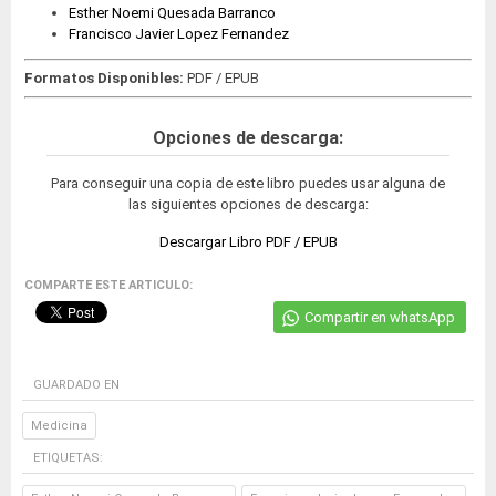
Esther Noemi Quesada Barranco
Francisco Javier Lopez Fernandez
Formatos Disponibles:
PDF / EPUB
Opciones de descarga:
Para conseguir una copia de este libro puedes usar alguna de
las siguientes opciones de descarga:
Descargar Libro PDF / EPUB
COMPARTE ESTE ARTICULO:
Compartir en whatsApp
GUARDADO EN
Medicina
ETIQUETAS: