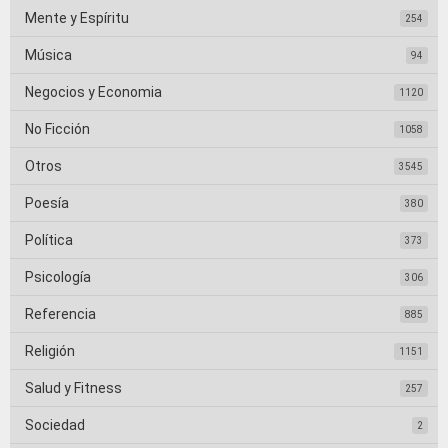
Mente y Espíritu
254
Música
94
Negocios y Economia
1120
No Ficción
1058
Otros
3545
Poesía
380
Política
373
Psicología
306
Referencia
885
Religión
1151
Salud y Fitness
257
Sociedad
2