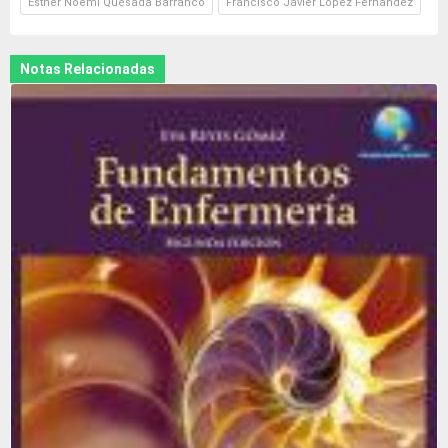
Esther Noemi Quesada Barranco
Francisco Javier Lopez Fernandez
Notas Relacionadas