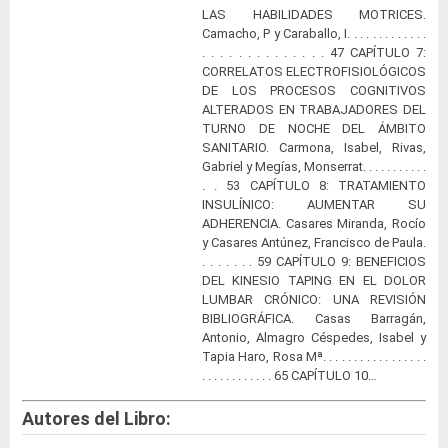
LAS HABILIDADES MOTRICES.
Camacho, P y Caraballo, I. . . . . . . . . . . . .
. . . . . . . . . . . . . . 47 CAPÍTULO 7:
CORRELATOS ELECTROFISIOLÓGICOS
DE LOS PROCESOS COGNITIVOS
ALTERADOS EN TRABAJADORES DEL
TURNO DE NOCHE DEL ÁMBITO
SANITARIO. Carmona, Isabel, Rivas,
Gabriel y Megías, Monserrat. . . . . . . . . . .
. . 53 CAPÍTULO 8: TRATAMIENTO
INSULÍNICO: AUMENTAR SU
ADHERENCIA. Casares Miranda, Rocío
y Casares Antúnez, Francisco de Paula.
. . . . . . . 59 CAPÍTULO 9: BENEFICIOS
DEL KINESIO TAPING EN EL DOLOR
LUMBAR CRÓNICO: UNA REVISIÓN
BIBLIOGRÁFICA. Casas Barragán,
Antonio, Almagro Céspedes, Isabel y
Tapia Haro, Rosa Mª. . . . . . . . . . . . . . . . .
. . . . . . . . . . . . 65 CAPÍTULO 10…
Autores del Libro: