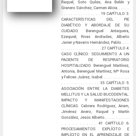
Raquel, Soto Quiles, Ana Belén y
Granero Sánchez, Carmen Alicia. . . . . . .
. . . . . . . . . . . . . . . . 19 CAPÍTULO 3:
CARACTERÍSTICAS DEL PIE
DIABÉTICO Y ABORDAJE DE SU
CUIDADO. Berenguel Antequera,
Ezequiel, Rivas Andrades, Alberto
Javier y Navarro Hernández, Pablo. . . . .
. . . . . . . . . . . . . . . . . . . . . 27 CAPÍTULO 4:
CASO CLÍNICO: SEGUIMIENTO A UN
PACIENTE DE RESPIRATORIO
HOSPITALIZADO. Berenguel Martínez,
Antonia, Berenguel Martínez, Mª Rosa
y Felices Juárez, Isabel. . . . . . . . . . . . . . .
. . . . . . . . . . . . . . 35 CAPÍTULO 5:
ASOCIACIÓN ENTRE LA DIABETES
MELLITUS Y LA SALUD BUCODENTAL:
IMPACTO Y MANIFESTACIONES
CLÍNICAS. Cabrera Rodríguez, Airam,
Jiménez Anero, Raquel y Martín
González, Jesús Alberto. . . . . . . . . . . . . .
. . . . . . . . . . 41 CAPÍTULO 6:
PROCESAMIENTOS EXPLÍCITO E
IMPLÍCITO EN EL APRENDIZAJE DE