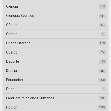
Ciencia
345
Ciencias Sociales
551
Cómics
207
Crimen
11
Crítica Literaria
339
Cuerpo
254
Deporte
159
Drama
253
Educacion
1208
Etica
1
Familia y Relaciones Humanas
223
Ficción
8699