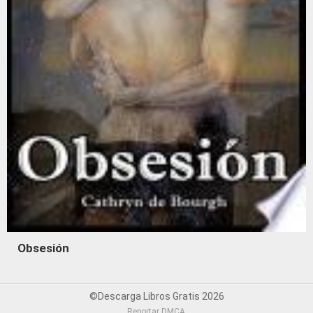
Obsesión
©Descarga Libros Gratis 2026
Reportar DMCA