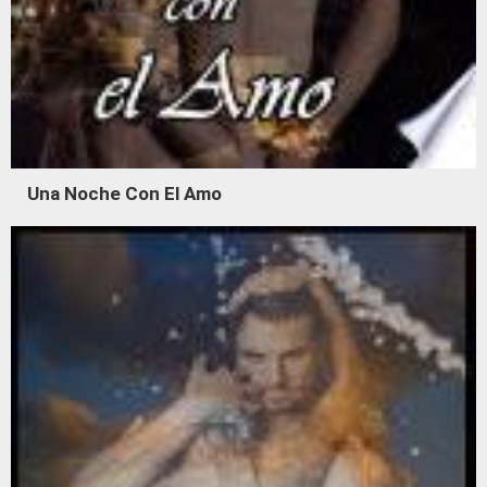
Una Noche Con El Amo