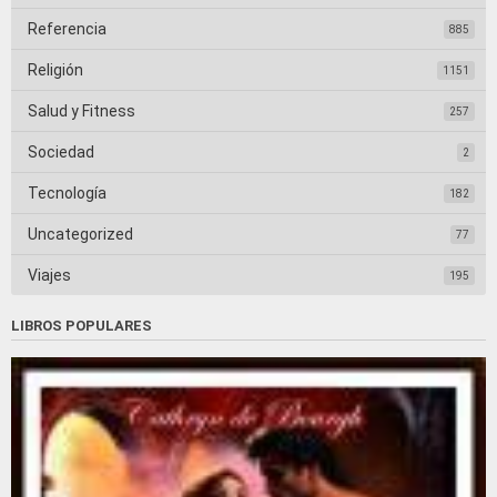
Referencia
885
Religión
1151
Salud y Fitness
257
Sociedad
2
Tecnología
182
Uncategorized
77
Viajes
195
LIBROS POPULARES