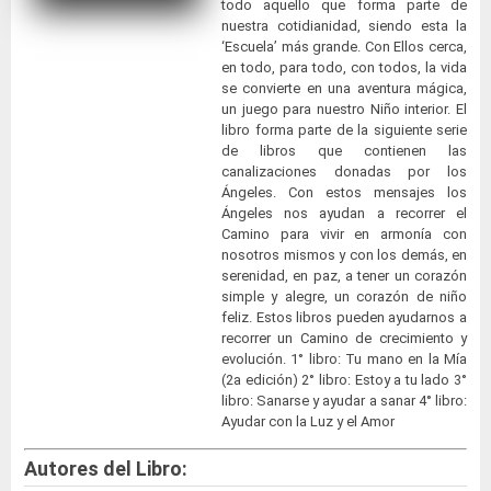
todo aquello que forma parte de
nuestra cotidianidad, siendo esta la
‘Escuela’ más grande. Con Ellos cerca,
en todo, para todo, con todos, la vida
se convierte en una aventura mágica,
un juego para nuestro Niño interior. El
libro forma parte de la siguiente serie
de libros que contienen las
canalizaciones donadas por los
Ángeles. Con estos mensajes los
Ángeles nos ayudan a recorrer el
Camino para vivir en armonía con
nosotros mismos y con los demás, en
serenidad, en paz, a tener un corazón
simple y alegre, un corazón de niño
feliz. Estos libros pueden ayudarnos a
recorrer un Camino de crecimiento y
evolución. 1° libro: Tu mano en la Mía
(2a edición) 2° libro: Estoy a tu lado 3°
libro: Sanarse y ayudar a sanar 4° libro:
Ayudar con la Luz y el Amor
Autores del Libro: