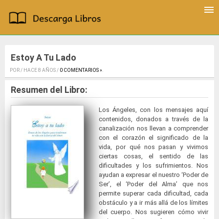
Estoy A Tu Lado
POR / HACE 8 AÑOS /
0 COMENTARIOS »
.
Resumen del Libro:
Los Ángeles, con los mensajes aquí
contenidos, donados a través de la
canalización nos llevan a comprender
con el corazón el significado de la
vida, por qué nos pasan y vivimos
ciertas cosas, el sentido de las
dificultades y los sufrimientos. Nos
ayudan a expresar el nuestro ‘Poder de
Ser’, el ‘Poder del Alma’ que nos
permite superar cada dificultad, cada
obstáculo y a ir más allá de los límites
del cuerpo. Nos sugieren cómo vivir