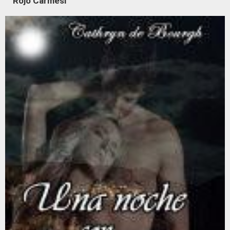
Rojo Carmesí