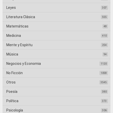
Leyes
307
Literatura Clásica
555
Matemáticas
48
Medicina
410
Mente y Espíritu
254
Música
94
Negocios y Economia
1120
No Ficción
1058
Otros
3545
Poesía
380
Política
373
Psicología
306