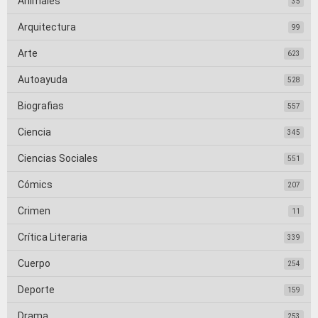
Animales
35
Arquitectura
99
Arte
623
Autoayuda
528
Biografias
557
Ciencia
345
Ciencias Sociales
551
Cómics
207
Crimen
11
Crítica Literaria
339
Cuerpo
254
Deporte
159
Drama
253