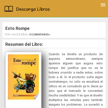
Esto Rompe
POR / HACE 8 AÑOS /
0 COMENTARIOS »
.
Resumen del Libro:
Cuando se diseña un producto de
aspecto extraordinario, siempre
aparece alguien que augura: esto
rompe. Así justifica que no se le
hubiera ocurrido a nadie antes, sobre
todo a él. Si el producto sufre algún
contratiempo, no sólo se ensañará el
crítico en un consabido ya lo decía yo
sino que el mercado le concederá
mucha credibilidad. Y es que el diseño
multiplica las virtudes pero también
exagera los problemas. Le sucedió a