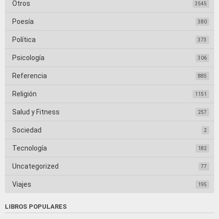
Otros
3545
Poesía
380
Política
373
Psicología
306
Referencia
885
Religión
1151
Salud y Fitness
257
Sociedad
2
Tecnología
182
Uncategorized
77
Viajes
195
LIBROS POPULARES