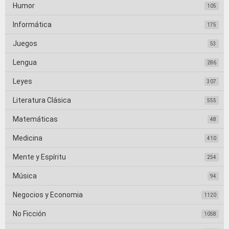
Humor
105
Informática
175
Juegos
53
Lengua
286
Leyes
307
Literatura Clásica
555
Matemáticas
48
Medicina
410
Mente y Espíritu
254
Música
94
Negocios y Economia
1120
No Ficción
1058