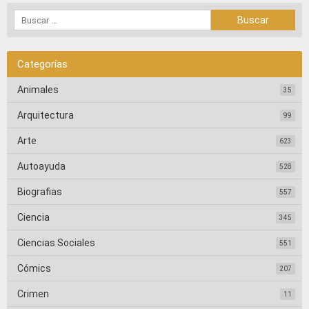
Categorías
Animales
35
Arquitectura
99
Arte
623
Autoayuda
528
Biografias
557
Ciencia
345
Ciencias Sociales
551
Cómics
207
Crimen
11