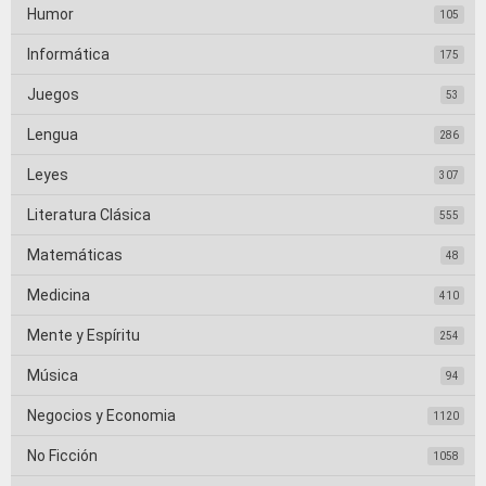
Humor
105
Informática
175
Juegos
53
Lengua
286
Leyes
307
Literatura Clásica
555
Matemáticas
48
Medicina
410
Mente y Espíritu
254
Música
94
Negocios y Economia
1120
No Ficción
1058