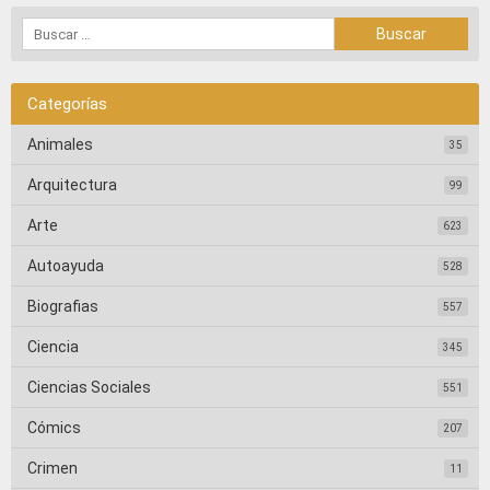
Categorías
Animales
35
Arquitectura
99
Arte
623
Autoayuda
528
Biografias
557
Ciencia
345
Ciencias Sociales
551
Cómics
207
Crimen
11