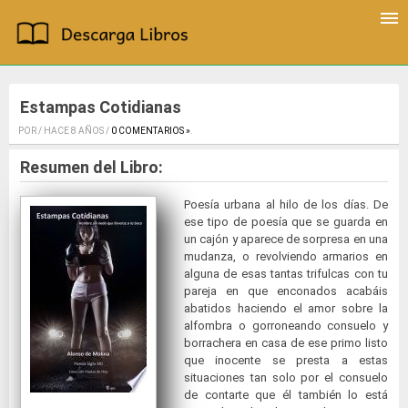
Estampas Cotidianas
POR / HACE 8 AÑOS /
0 COMENTARIOS »
.
Resumen del Libro:
Poesía urbana al hilo de los días. De
ese tipo de poesía que se guarda en
un cajón y aparece de sorpresa en una
mudanza, o revolviendo armarios en
alguna de esas tantas trifulcas con tu
pareja en que enconados acabáis
abatidos haciendo el amor sobre la
alfombra o gorroneando consuelo y
borrachera en casa de ese primo listo
que inocente se presta a estas
situaciones tan solo por el consuelo
de contarte que él también lo está