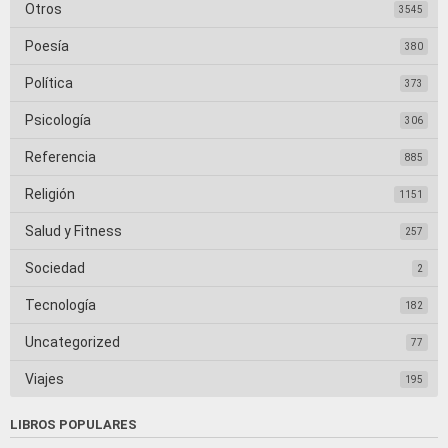
Otros
3545
Poesía
380
Política
373
Psicología
306
Referencia
885
Religión
1151
Salud y Fitness
257
Sociedad
2
Tecnología
182
Uncategorized
77
Viajes
195
LIBROS POPULARES