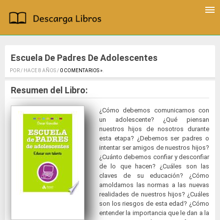
Escuela De Padres De Adolescentes
POR / HACE 8 AÑOS /
0 COMENTARIOS »
.
Resumen del Libro:
¿Cómo debemos comunicarnos con
un adolescente? ¿Qué piensan
nuestros hijos de nosotros durante
esta etapa? ¿Debemos ser padres o
intentar ser amigos de nuestros hijos?
¿Cuánto debemos confiar y desconfiar
de lo que hacen? ¿Cuáles son las
claves de su educación? ¿Cómo
amoldamos las normas a las nuevas
realidades de nuestros hijos? ¿Cuáles
son los riesgos de esta edad? ¿Cómo
entender la importancia que le dan a la