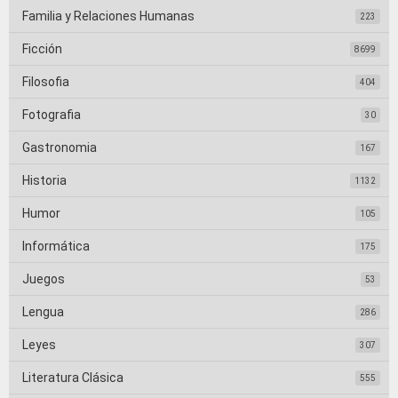
Familia y Relaciones Humanas
223
Ficción
8699
Filosofia
404
Fotografia
30
Gastronomia
167
Historia
1132
Humor
105
Informática
175
Juegos
53
Lengua
286
Leyes
307
Literatura Clásica
555