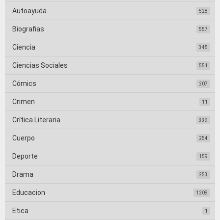
Autoayuda
528
Biografias
557
Ciencia
345
Ciencias Sociales
551
Cómics
207
Crimen
11
Crítica Literaria
339
Cuerpo
254
Deporte
159
Drama
253
Educacion
1208
Etica
1