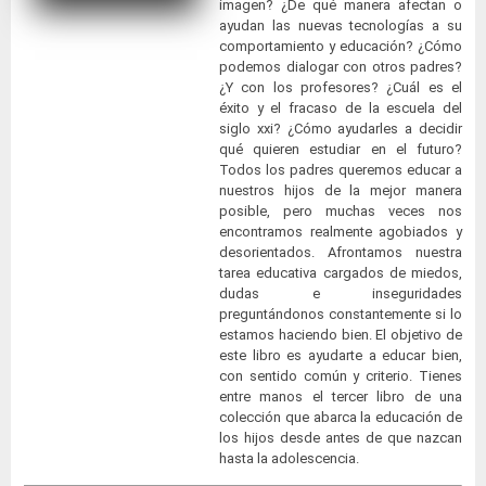
imagen? ¿De qué manera afectan o
ayudan las nuevas tecnologías a su
comportamiento y educación? ¿Cómo
podemos dialogar con otros padres?
¿Y con los profesores? ¿Cuál es el
éxito y el fracaso de la escuela del
siglo xxi? ¿Cómo ayudarles a decidir
qué quieren estudiar en el futuro?
Todos los padres queremos educar a
nuestros hijos de la mejor manera
posible, pero muchas veces nos
encontramos realmente agobiados y
desorientados. Afrontamos nuestra
tarea educativa cargados de miedos,
dudas e inseguridades
preguntándonos constantemente si lo
estamos haciendo bien. El objetivo de
este libro es ayudarte a educar bien,
con sentido común y criterio. Tienes
entre manos el tercer libro de una
colección que abarca la educación de
los hijos desde antes de que nazcan
hasta la adolescencia.