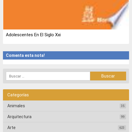
Adolescentes En El Siglo Xxi
Comenta esta nota!
Categorías
Animales
35
Arquitectura
99
Arte
623