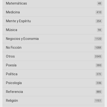
Matemáticas
48
Medicina
410
Mente y Espíritu
254
Música
94
Negocios y Economia
1120
No Ficción
1058
Otros
3545
Poesía
380
Política
373
Psicología
306
Referencia
885
Religión
1151