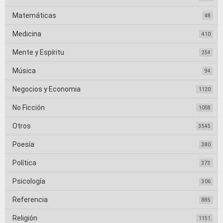
Matemáticas
48
Medicina
410
Mente y Espíritu
254
Música
94
Negocios y Economia
1120
No Ficción
1058
Otros
3545
Poesía
380
Política
373
Psicología
306
Referencia
885
Religión
1151