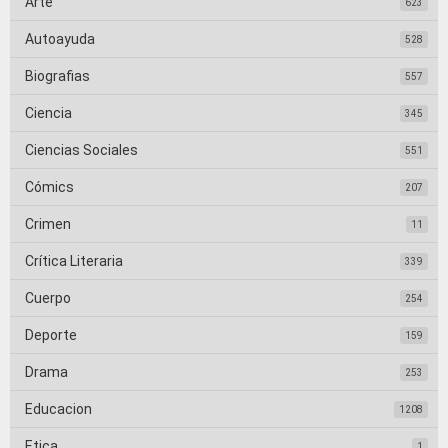
Arte
623
Autoayuda
528
Biografias
557
Ciencia
345
Ciencias Sociales
551
Cómics
207
Crimen
11
Crítica Literaria
339
Cuerpo
254
Deporte
159
Drama
253
Educacion
1208
Etica
1