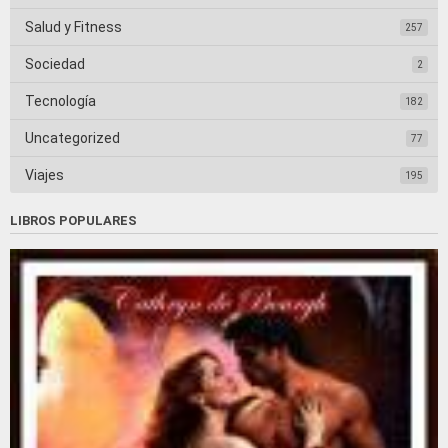
Salud y Fitness
257
Sociedad
2
Tecnología
182
Uncategorized
77
Viajes
195
LIBROS POPULARES