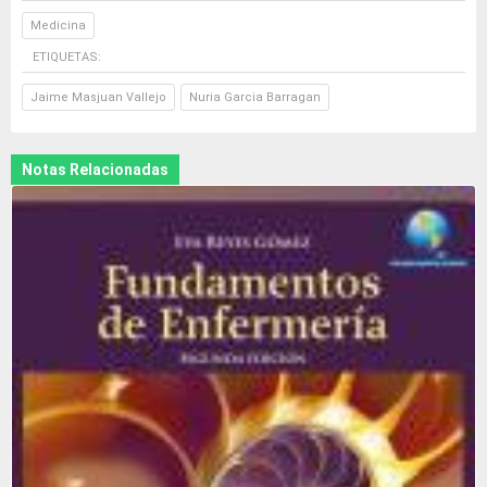
Medicina
ETIQUETAS:
Jaime Masjuan Vallejo
Nuria Garcia Barragan
Notas Relacionadas