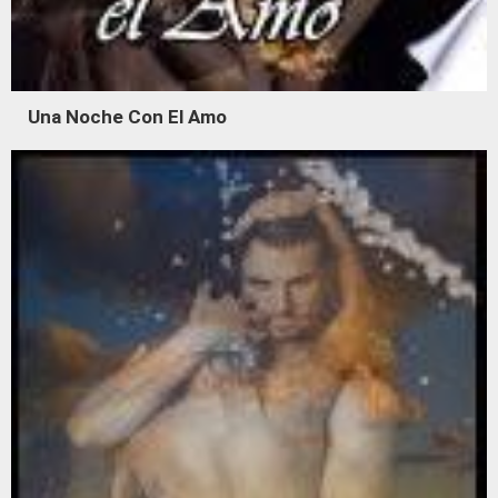
Una Noche Con El Amo