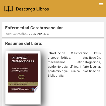
Enfermedad Cerebrovascular
POR / HACE 9 AÑOS /
0 COMENTARIOS »
.
Resumen del Libro:
Introducción. Clasificación. Ictus
aterotrombótico: clasificación,
mecanismos etiopatogénicos,
epidemiología, clínica. Infarto lacunar:
epidemiología, clínica, clasificación.
Bibliografía.