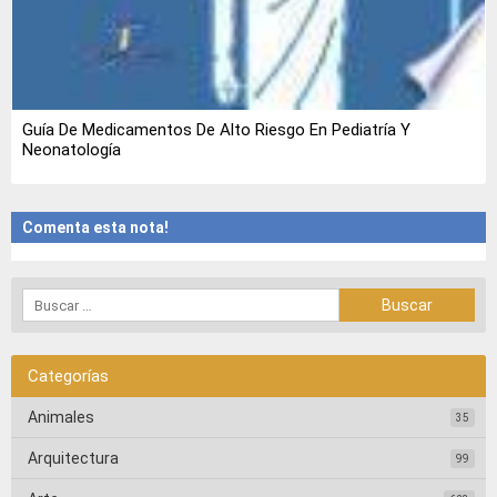
Guía De Medicamentos De Alto Riesgo En Pediatría Y
Neonatología
Comenta esta nota!
Categorías
Animales
35
Arquitectura
99