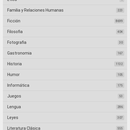
Familia y Relaciones Humanas
223
Ficción
8699
Filosofia
404
Fotografia
30
Gastronomia
167
Historia
1132
Humor
105
Informática
175
Juegos
53
Lengua
286
Leyes
307
Literatura Clásica
555