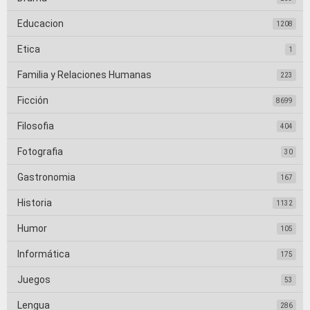
Educacion
1208
Etica
1
Familia y Relaciones Humanas
223
Ficción
8699
Filosofia
404
Fotografia
30
Gastronomia
167
Historia
1132
Humor
105
Informática
175
Juegos
53
Lengua
286