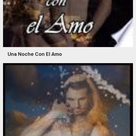
Una Noche Con El Amo