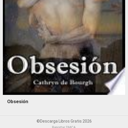
Obsesión
©Descarga Libros Gratis 2026
Reportar DMCA