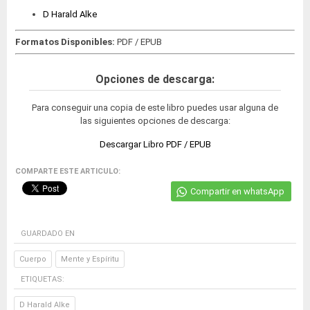
D Harald Alke
Formatos Disponibles:
PDF / EPUB
Opciones de descarga:
Para conseguir una copia de este libro puedes usar alguna de
las siguientes opciones de descarga:
Descargar Libro PDF / EPUB
COMPARTE ESTE ARTICULO:
Compartir en whatsApp
GUARDADO EN
Cuerpo
Mente y Espíritu
ETIQUETAS:
D Harald Alke