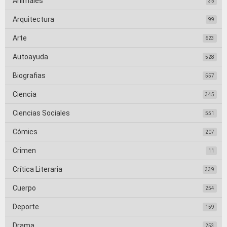
Animales
35
Arquitectura
99
Arte
623
Autoayuda
528
Biografias
557
Ciencia
345
Ciencias Sociales
551
Cómics
207
Crimen
11
Crítica Literaria
339
Cuerpo
254
Deporte
159
Drama
253