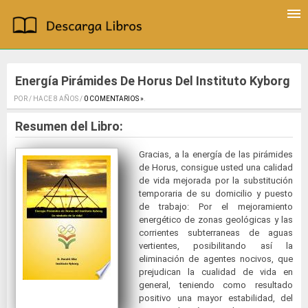
Energía Pirámides De Horus Del Instituto Kyborg
POR / HACE 8 AÑOS /
0 COMENTARIOS »
.
Resumen del Libro:
Gracias, a la energía de las pirámides
de Horus, consigue usted una calidad
de vida mejorada por la substitución
temporaria de su domicilio y puesto
de trabajo: Por el mejoramiento
energético de zonas geológicas y las
corrientes subterraneas de aguas
vertientes, posibilitando así la
eliminación de agentes nocivos, que
prejudican la cualidad de vida en
general, teniendo como resultado
positivo una mayor estabilidad, del