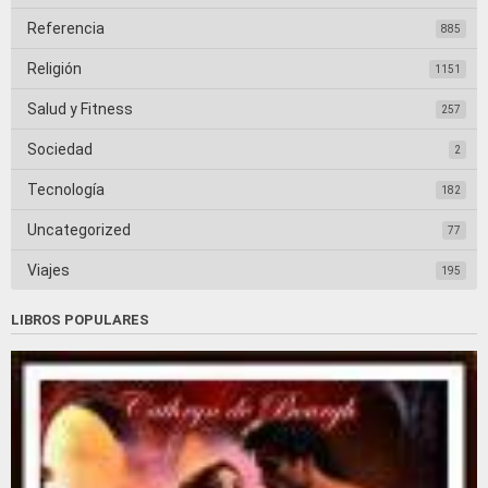
Referencia
885
Religión
1151
Salud y Fitness
257
Sociedad
2
Tecnología
182
Uncategorized
77
Viajes
195
LIBROS POPULARES