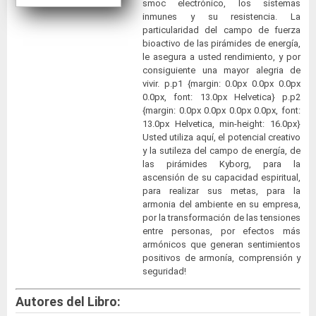
smoc electrónico, los sistemas
inmunes y su resistencia. La
particularidad del campo de fuerza
bioactivo de las pirámides de energía,
le asegura a usted rendimiento, y por
consiguiente una mayor alegria de
vivir. p.p1 {margin: 0.0px 0.0px 0.0px
0.0px, font: 13.0px Helvetica} p.p2
{margin: 0.0px 0.0px 0.0px 0.0px, font:
13.0px Helvetica, min-height: 16.0px}
Usted utiliza aquí, el potencial creativo
y la sutileza del campo de energía, de
las pirámides Kyborg, para la
ascensión de su capacidad espiritual,
para realizar sus metas, para la
armonia del ambiente en su empresa,
por la transformación de las tensiones
entre personas, por efectos más
armónicos que generan sentimientos
positivos de armonía, comprensión y
seguridad!
Autores del Libro: