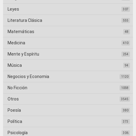
Leyes
307
Literatura Clásica
555
Matemáticas
48
Medicina
410
Mente y Espíritu
254
Música
94
Negocios y Economia
1120
No Ficción
1058
Otros
3545
Poesía
380
Política
373
Psicología
306