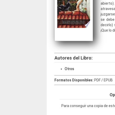
abierto
atravesa
juzgarse
se debe 
decirlo)
¡Que lo d
Autores del Libro:
Otros
Formatos Disponibles:
PDF / EPUB
Op
Para conseguir una copia de este