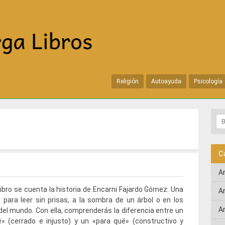
Religión
Autoayuda
Psicología
C
A
libro se cuenta la historia de Encarni Fajardo Gómez. Una
A
a para leer sin prisas, a la sombra de un árbol o en los
A
del mundo. Con ella, comprenderás la diferencia entre un
» (cerrado e injusto) y un «para qué» (constructivo y