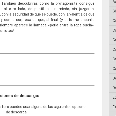
A
). También descubrirás cómo la protagonista consigue
r al otro lado, de puntillas, sin miedo, sin juzgar ni
Bi
, con la seguridad de que se puede, con la valentía de que
y con la sorpresa de que, al final, (y esto me encanta
C
 siempre aparece la llamada «perla entre la ropa sucia».
C
isfrutes!
C
C
Cr
C
D
D
ciones de descarga:
E
 libro puedes usar alguna de las siguientes opciones
E
de descarga: