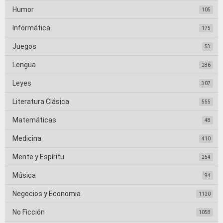
Humor
105
Informática
175
Juegos
53
Lengua
286
Leyes
307
Literatura Clásica
555
Matemáticas
48
Medicina
410
Mente y Espíritu
254
Música
94
Negocios y Economia
1120
No Ficción
1058