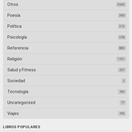
Otros
3545
Poesía
380
Política
373
Psicología
306
Referencia
885
Religión
1151
Salud y Fitness
257
Sociedad
2
Tecnología
182
Uncategorized
77
Viajes
195
LIBROS POPULARES