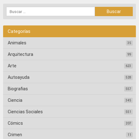
Categorías
Animales
35
Arquitectura
99
Arte
623
Autoayuda
528
Biografias
557
Ciencia
345
Ciencias Sociales
551
Cómics
207
Crimen
11