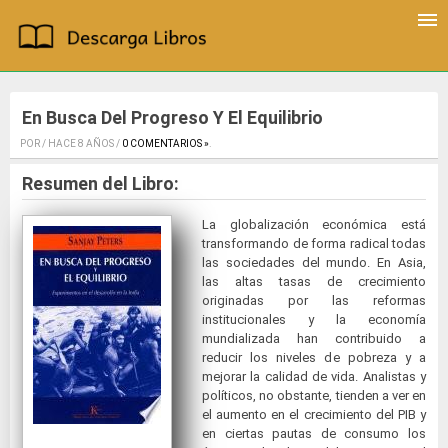
En Busca Del Progreso Y El Equilibrio
POR / HACE 8 AÑOS /
0 COMENTARIOS »
.
Resumen del Libro:
La globalización económica está
transformando de forma radical todas
las sociedades del mundo. En Asia,
las altas tasas de crecimiento
originadas por las reformas
institucionales y la economía
mundializada han contribuido a
reducir los niveles de pobreza y a
mejorar la calidad de vida. Analistas y
políticos, no obstante, tienden a ver en
el aumento en el crecimiento del PIB y
en ciertas pautas de consumo los