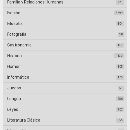
Familia y Relaciones Humanas
223
Ficción
8699
Filosofia
404
Fotografia
30
Gastronomia
167
Historia
1132
Humor
105
Informática
175
Juegos
53
Lengua
286
Leyes
307
Literatura Clásica
555