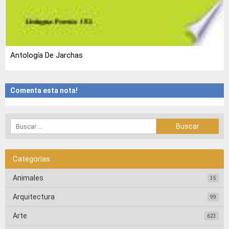
Antología De Jarchas
Comenta esta nota!
Categorías
Animales
35
Arquitectura
99
Arte
623