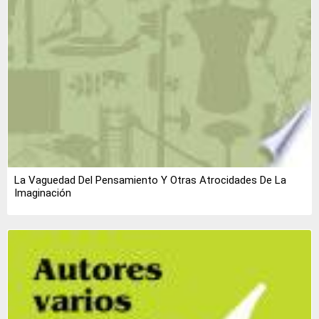
La Vaguedad Del Pensamiento Y Otras Atrocidades De La
Imaginación