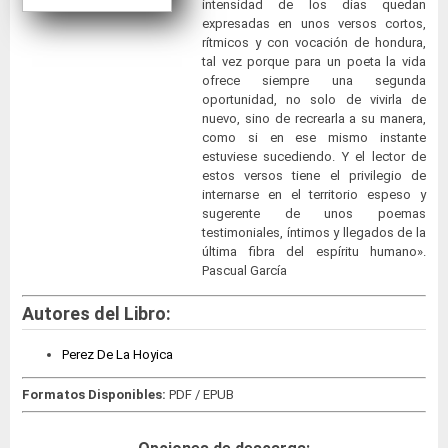
intensidad de los días quedan
expresadas en unos versos cortos,
rítmicos y con vocación de hondura,
tal vez porque para un poeta la vida
ofrece siempre una segunda
oportunidad, no solo de vivirla de
nuevo, sino de recrearla a su manera,
como si en ese mismo instante
estuviese sucediendo. Y el lector de
estos versos tiene el privilegio de
internarse en el territorio espeso y
sugerente de unos poemas
testimoniales, íntimos y llegados de la
última fibra del espíritu humano».
Pascual García
Autores del Libro:
Perez De La Hoyica
Formatos Disponibles:
PDF / EPUB