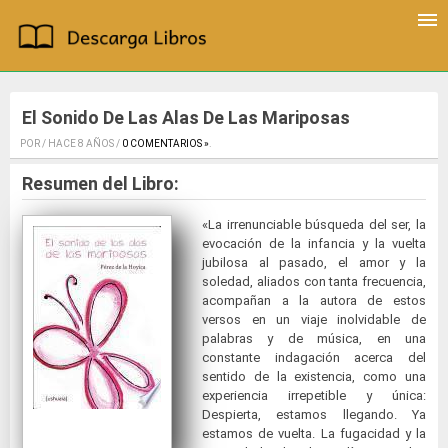
El Sonido De Las Alas De Las Mariposas
POR / HACE 8 AÑOS /
0 COMENTARIOS »
.
Resumen del Libro:
«La irrenunciable búsqueda del ser, la
evocación de la infancia y la vuelta
jubilosa al pasado, el amor y la
soledad, aliados con tanta frecuencia,
acompañan a la autora de estos
versos en un viaje inolvidable de
palabras y de música, en una
constante indagación acerca del
sentido de la existencia, como una
experiencia irrepetible y única:
Despierta, estamos llegando. Ya
estamos de vuelta. La fugacidad y la