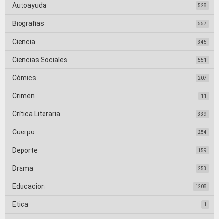
Autoayuda
528
Biografias
557
Ciencia
345
Ciencias Sociales
551
Cómics
207
Crimen
11
Crítica Literaria
339
Cuerpo
254
Deporte
159
Drama
253
Educacion
1208
Etica
1