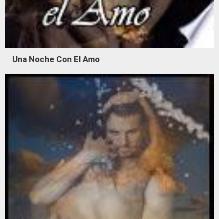
Una Noche Con El Amo