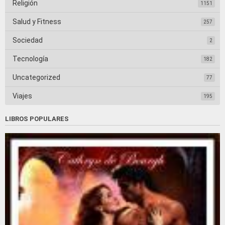
Religión
1151
Salud y Fitness
257
Sociedad
2
Tecnología
182
Uncategorized
77
Viajes
195
LIBROS POPULARES