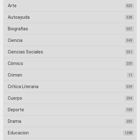
Arte
623
Autoayuda
528
Biografias
557
Ciencia
345
Ciencias Sociales
551
Cómics
207
Crimen
11
Crítica Literaria
339
Cuerpo
254
Deporte
159
Drama
253
Educacion
1208