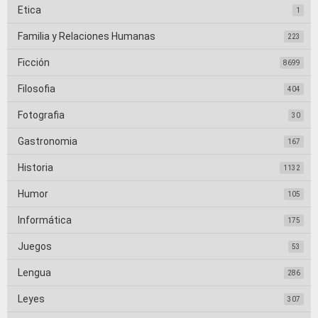
Etica
1
Familia y Relaciones Humanas
223
Ficción
8699
Filosofia
404
Fotografia
30
Gastronomia
167
Historia
1132
Humor
105
Informática
175
Juegos
53
Lengua
286
Leyes
307