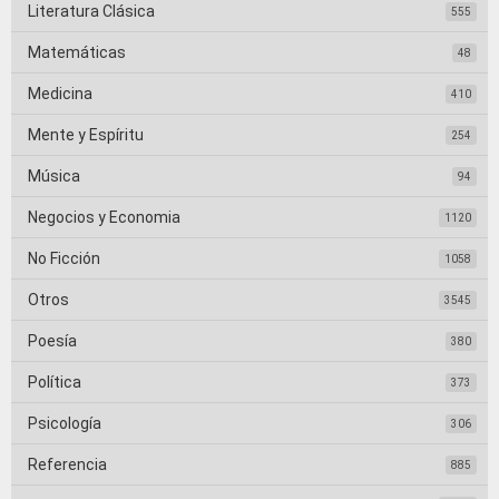
Literatura Clásica
555
Matemáticas
48
Medicina
410
Mente y Espíritu
254
Música
94
Negocios y Economia
1120
No Ficción
1058
Otros
3545
Poesía
380
Política
373
Psicología
306
Referencia
885