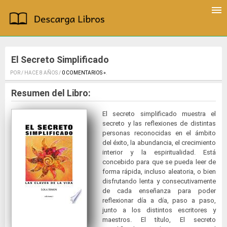
El Secreto Simplificado
POR / HACE 8 AÑOS /
0 COMENTARIOS »
.
Resumen del Libro:
El secreto simplificado muestra el
secreto y las reflexiones de distintas
personas reconocidas en el ámbito
del éxito, la abundancia, el crecimiento
interior y la espiritualidad. Está
concebido para que se pueda leer de
forma rápida, incluso aleatoria, o bien
disfrutando lenta y consecutivamente
de cada enseñanza para poder
reflexionar día a día, paso a paso,
junto a los distintos escritores y
maestros. El título, El secreto