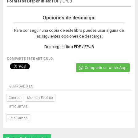
Formatos Disponibles:
PDF / EPUB
Opciones de descarga:
Para conseguir una copia de este libro puedes usar alguna de
las siguientes opciones de descarga:
Descargar Libro PDF / EPUB
COMPARTE ESTE ARTICULO:
Compartir en whatsApp
GUARDADO EN
Cuerpo
Mente y Espíritu
ETIQUETAS:
Lola Simon