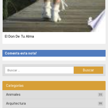
El Don De Tu Alma
Comenta esta nota!
Categorías
Animales
35
Arquitectura
99