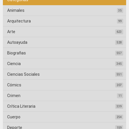
Animales
35
Arquitectura
99
Arte
623
Autoayuda
528
Biografias
557
Ciencia
345
Ciencias Sociales
551
Cómics
207
Crimen
11
Crítica Literaria
339
Cuerpo
254
Deporte
159