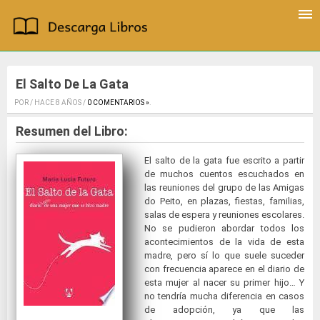
El Salto De La Gata
POR / HACE 8 AÑOS /
0 COMENTARIOS »
.
Resumen del Libro:
El salto de la gata fue escrito a partir
de muchos cuentos escuchados en
las reuniones del grupo de las Amigas
do Peito, en plazas, fiestas, familias,
salas de espera y reuniones escolares.
No se pudieron abordar todos los
acontecimientos de la vida de esta
madre, pero sí lo que suele suceder
con frecuencia aparece en el diario de
esta mujer al nacer su primer hijo… Y
no tendría mucha diferencia en casos
de adopción, ya que las