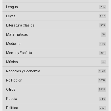
Lengua
286
Leyes
307
Literatura Clásica
555
Matemáticas
48
Medicina
410
Mente y Espíritu
254
Música
94
Negocios y Economia
1120
No Ficción
1058
Otros
3545
Poesía
380
Política
373