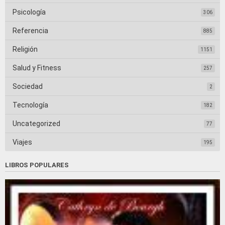
Psicología
306
Referencia
885
Religión
1151
Salud y Fitness
257
Sociedad
2
Tecnología
182
Uncategorized
77
Viajes
195
LIBROS POPULARES