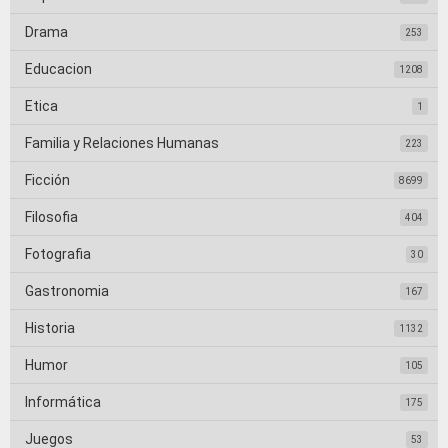
Drama
253
Educacion
1208
Etica
1
Familia y Relaciones Humanas
223
Ficción
8699
Filosofia
404
Fotografia
30
Gastronomia
167
Historia
1132
Humor
105
Informática
175
Juegos
53