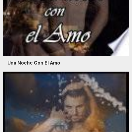
Una Noche Con El Amo