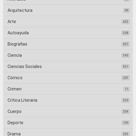
Arquitectura
99
Arte
623
Autoayuda
528
Biografias
557
Ciencia
345
Ciencias Sociales
551
Cómics
207
Crimen
11
Crítica Literaria
339
Cuerpo
254
Deporte
159
Drama
253