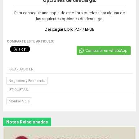
Opciones de descarga:
Para conseguir una copia de este libro puedes usar alguna de
las siguientes opciones de descarga:
Descargar Libro PDF / EPUB
COMPARTE ESTE ARTICULO:
Compartir en whatsApp
GUARDADO EN
Negocios y Economia
ETIQUETAS:
Montse Sole
Notas Relacionadas