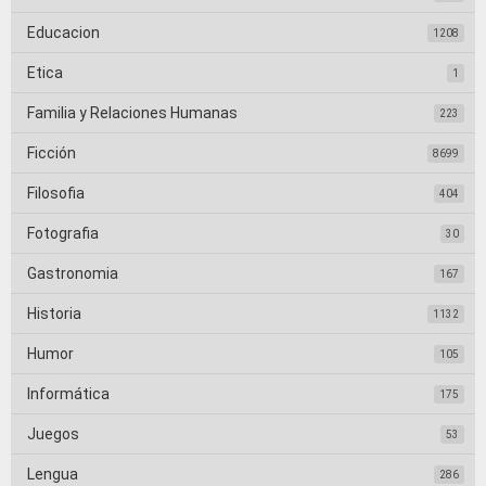
Educacion
1208
Etica
1
Familia y Relaciones Humanas
223
Ficción
8699
Filosofia
404
Fotografia
30
Gastronomia
167
Historia
1132
Humor
105
Informática
175
Juegos
53
Lengua
286