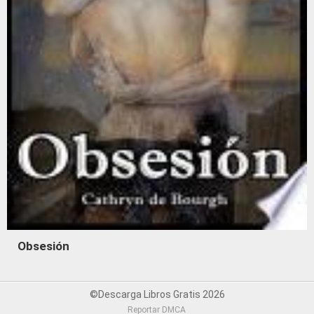
Obsesión
©Descarga Libros Gratis 2026
Reportar DMCA