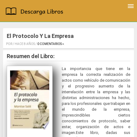
El Protocolo Y La Empresa
POR / HACE 8 AÑOS /
0 COMENTARIOS »
.
Resumen del Libro:
La importancia que tiene en la
empresa la correcta realización de
actos como vehículo de comunicación
y el progresivo aumento de la
interrelación entre la empresa y las
distintas administraciones ha hecho,
para los profesionales que trabajan en
el mundo de la empresa,
imprescindibles ciertos
conocimientos de protocolo, saber
estar, organización de actos e
imagen.Este libro, dadas sus