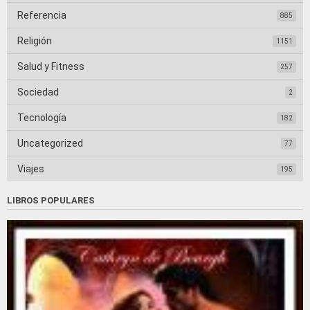
Referencia
885
Religión
1151
Salud y Fitness
257
Sociedad
2
Tecnología
182
Uncategorized
77
Viajes
195
LIBROS POPULARES