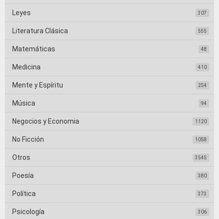
Leyes
307
Literatura Clásica
555
Matemáticas
48
Medicina
410
Mente y Espíritu
254
Música
94
Negocios y Economia
1120
No Ficción
1058
Otros
3545
Poesía
380
Política
373
Psicología
306