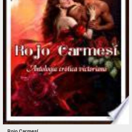
Rojo Carmesí