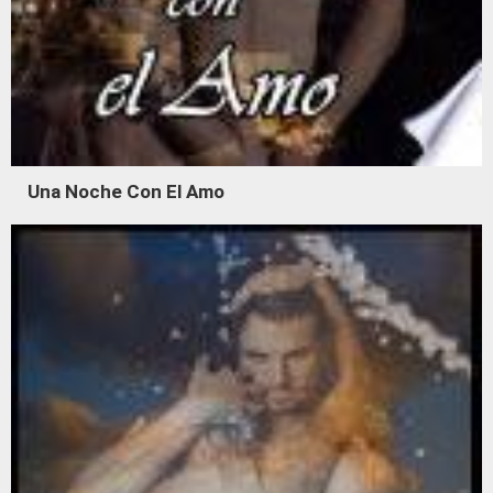
Una Noche Con El Amo