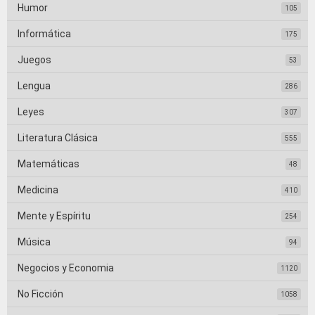
Humor
105
Informática
175
Juegos
53
Lengua
286
Leyes
307
Literatura Clásica
555
Matemáticas
48
Medicina
410
Mente y Espíritu
254
Música
94
Negocios y Economia
1120
No Ficción
1058