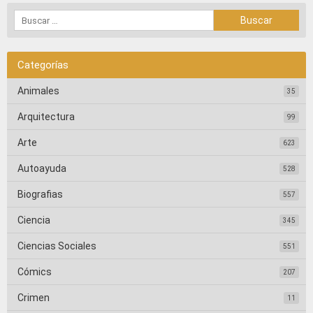
Categorías
Animales
35
Arquitectura
99
Arte
623
Autoayuda
528
Biografias
557
Ciencia
345
Ciencias Sociales
551
Cómics
207
Crimen
11