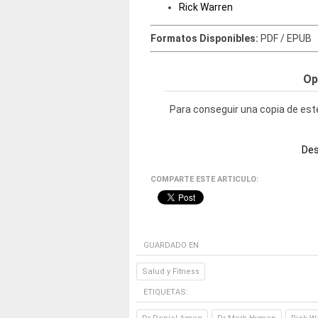
Rick Warren
Formatos Disponibles:
PDF / EPUB
Op
Para conseguir una copia de este
Des
COMPARTE ESTE ARTICULO:
GUARDADO EN
Salud y Fitness
ETIQUETAS: