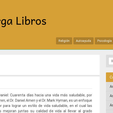
Religión
Autoayuda
Psicología
C
A
Daniel: Cuarenta días hacia una vida más saludable, por
A
ren, el Dr. Daniel Amen y el Dr. Mark Hyman, es un enfoque
A
r para lograr un estilo de vida saludable, en el cual las
 mejoran juntas su calidad de vida al llevar al grado