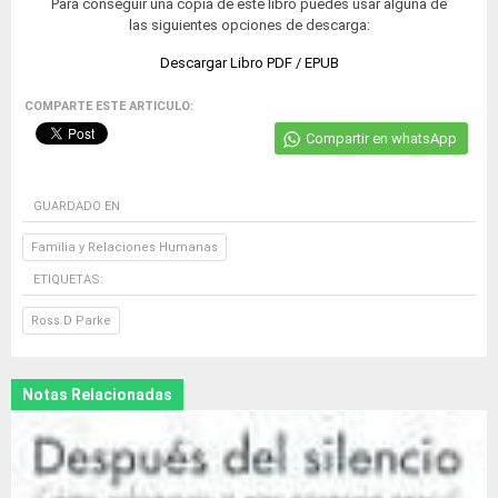
Para conseguir una copia de este libro puedes usar alguna de
las siguientes opciones de descarga:
Descargar Libro PDF / EPUB
COMPARTE ESTE ARTICULO:
Compartir en whatsApp
GUARDADO EN
Familia y Relaciones Humanas
ETIQUETAS:
Ross D Parke
Notas Relacionadas