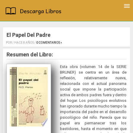
El Papel Del Padre
POR / HACE 8 AÑOS /
0 COMENTARIOS »
.
Resumen del Libro:
Esta obra (volumen 14 de la SERIE
BRUNER) se centra en un área de
reflexión, relativamente nueva,
relacionada con el actual panorama
social que impone la participación
activa de ambos padres fuera y dentro
del hogar. Los psicólogos evolutivos
han ignorado durante mucho tiempo la
importancia del padre en el desarrollo
psicológico del niño. Parecía que su
papel era permanecer tras los
bastidores, hasta el momento en que