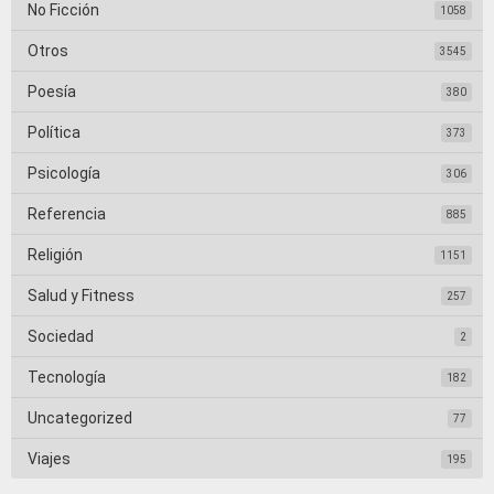
No Ficción
1058
Otros
3545
Poesía
380
Política
373
Psicología
306
Referencia
885
Religión
1151
Salud y Fitness
257
Sociedad
2
Tecnología
182
Uncategorized
77
Viajes
195