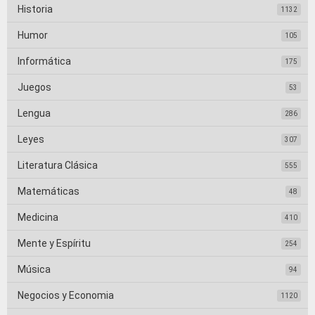
Historia
1132
Humor
105
Informática
175
Juegos
53
Lengua
286
Leyes
307
Literatura Clásica
555
Matemáticas
48
Medicina
410
Mente y Espíritu
254
Música
94
Negocios y Economia
1120