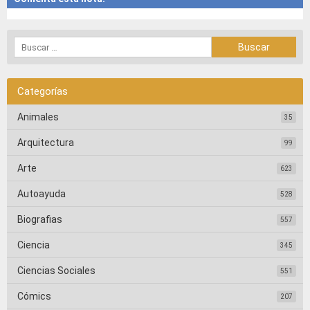
Categorías
Animales
35
Arquitectura
99
Arte
623
Autoayuda
528
Biografias
557
Ciencia
345
Ciencias Sociales
551
Cómics
207