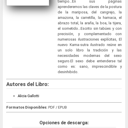
tiempo…En sus páginas
aprenderemos las claves de la postura
de la mariposa, del cangrejo, la
amazona, la carretilla, la hamaca, el
abrazo total, la araña, la boa, la tijera,
el sometido…Escrito sin tabúes y con
precisión, y complementado con
numerosas ilustraciones explícitas, El
nuevo Kama-sutra ilustrado reúne en
un solo libro la tradición y las
necesidades modernas del sexo
seguro.El sexo debe entenderse tal
como es: sano, imprescindible y
desinhibido.
Autores del Libro:
Alicia Gallotti
Formatos Disponibles:
PDF / EPUB
Opciones de descarga: