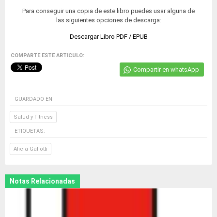
Para conseguir una copia de este libro puedes usar alguna de
las siguientes opciones de descarga:
Descargar Libro PDF / EPUB
COMPARTE ESTE ARTICULO:
Compartir en whatsApp
GUARDADO EN
Salud y Fitness
ETIQUETAS:
Alicia Gallotti
Notas Relacionadas