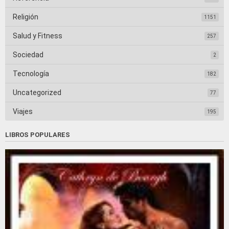
Religión
1151
Salud y Fitness
257
Sociedad
2
Tecnología
182
Uncategorized
77
Viajes
195
LIBROS POPULARES