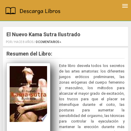
El Nuevo Kama Sutra Ilustrado
POR / HACE 8 AÑOS /
0 COMENTARIOS »
.
Resumen del Libro:
Este libro desvela todos los secretos
de las artes amatorias: los diferentes
juegos eróticos preliminares, las
zonas erógenas del cuerpo femenino
y masculino, los métodos para
alcanzar el mayor grado de excitación,
los trucos para que el placer se
intensifique durante el coito, las
posturas para aumentar la
sensibilidad del orgasmo, las técnicas
para controlar la eyaculación y
mantener la erección durante más