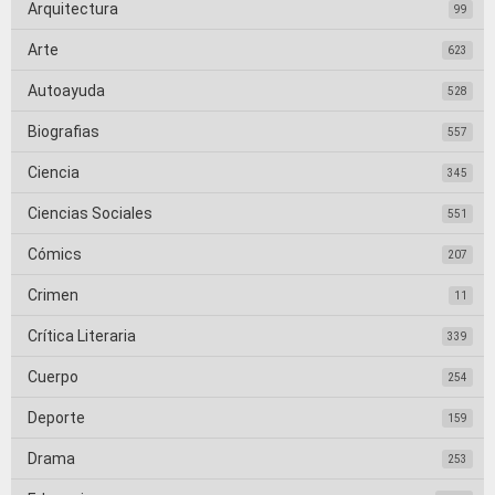
Arquitectura
99
Arte
623
Autoayuda
528
Biografias
557
Ciencia
345
Ciencias Sociales
551
Cómics
207
Crimen
11
Crítica Literaria
339
Cuerpo
254
Deporte
159
Drama
253