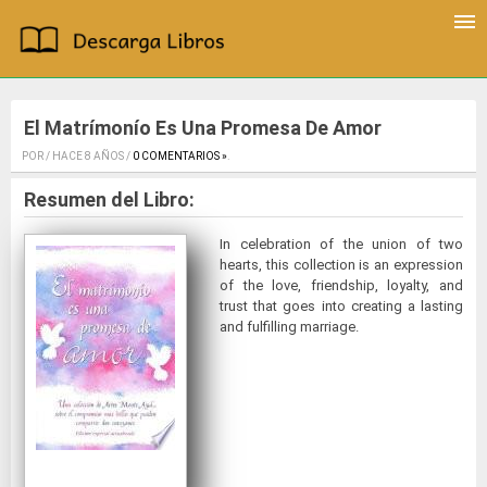
El Matrímonío Es Una Promesa De Amor
POR / HACE 8 AÑOS /
0 COMENTARIOS »
.
Resumen del Libro:
In celebration of the union of two
hearts, this collection is an expression
of the love, friendship, loyalty, and
trust that goes into creating a lasting
and fulfilling marriage.