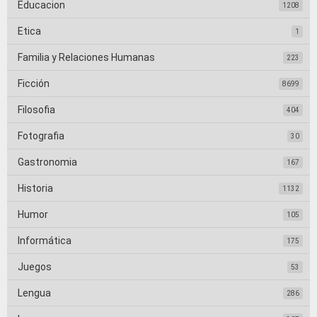
Educacion
1208
Etica
1
Familia y Relaciones Humanas
223
Ficción
8699
Filosofia
404
Fotografia
30
Gastronomia
167
Historia
1132
Humor
105
Informática
175
Juegos
53
Lengua
286