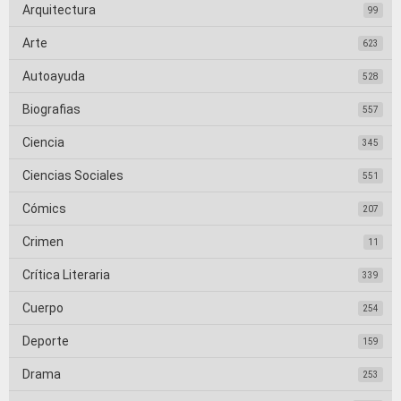
Arquitectura
99
Arte
623
Autoayuda
528
Biografias
557
Ciencia
345
Ciencias Sociales
551
Cómics
207
Crimen
11
Crítica Literaria
339
Cuerpo
254
Deporte
159
Drama
253