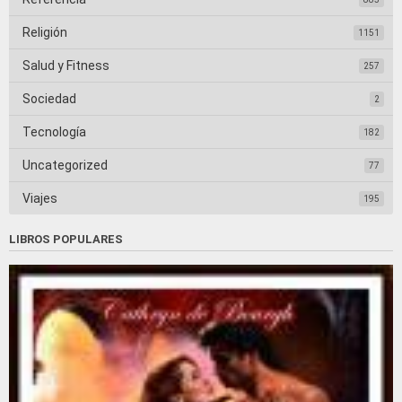
Religión
1151
Salud y Fitness
257
Sociedad
2
Tecnología
182
Uncategorized
77
Viajes
195
LIBROS POPULARES