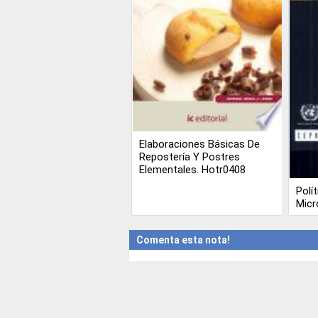
Elaboraciones Básicas De
Repostería Y Postres
Elementales. Hotr0408
Polí
Micr
Comenta esta nota!