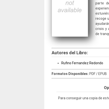
parte d
experi
estuviér
recoge 
ayudarán
crisis y
de tranqu
Autores del Libro:
Rufino Fernandez Redondo
Formatos Disponibles:
PDF / EPUB
Op
Para conseguir una copia de este