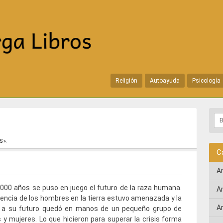
Religión
Autoayuda
Psicología
S »
.
C
A
000 años se puso en juego el futuro de la raza humana.
A
vencia de los hombres en la tierra estuvo amenazada y la
A
n a su futuro quedó en manos de un pequeño grupo de
y mujeres. Lo que hicieron para superar la crisis forma