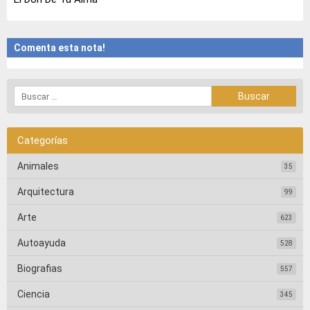
Comenta esta nota!
Categorías
Animales
35
Arquitectura
99
Arte
623
Autoayuda
528
Biografias
557
Ciencia
345