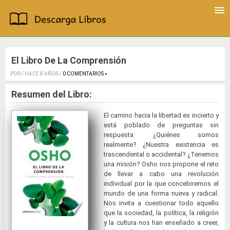
El Libro De La Comprensión
POR / HACE 8 AÑOS /
0 COMENTARIOS »
.
Resumen del Libro:
El camino hacia la libertad es incierto y
está poblado de preguntas sin
respuesta: ¿Quiénes somos
realmente? ¿Nuestra existencia es
trascendental o accidental? ¿Tenemos
una misión? Osho nos propone el reto
de llevar a cabo una revolución
individual por la que concebiremos el
mundo de una forma nueva y radical.
Nos invita a cuestionar todo aquello
que la sociedad, la política, la religión
y la cultura nos han enseñado a creer,