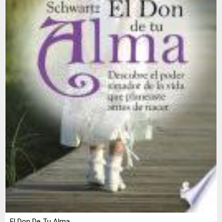
El Don De Tu Alma