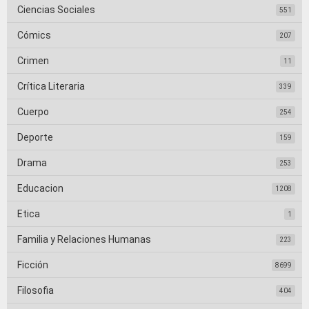
Ciencias Sociales
551
Cómics
207
Crimen
11
Crítica Literaria
339
Cuerpo
254
Deporte
159
Drama
253
Educacion
1208
Etica
1
Familia y Relaciones Humanas
223
Ficción
8699
Filosofia
404