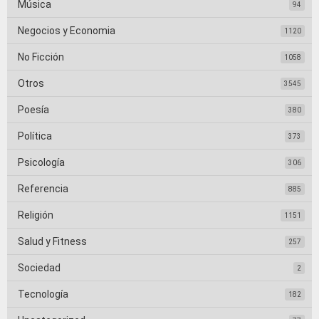
Música
94
Negocios y Economia
1120
No Ficción
1058
Otros
3545
Poesía
380
Política
373
Psicología
306
Referencia
885
Religión
1151
Salud y Fitness
257
Sociedad
2
Tecnología
182