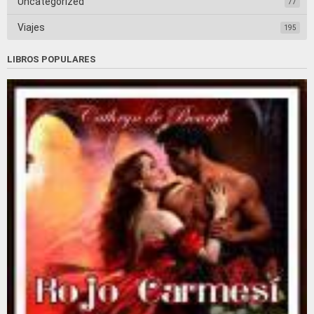
Uncategorized
77
Viajes
195
LIBROS POPULARES