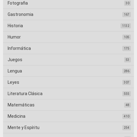
Fotografia
30
Gastronomia
167
Historia
1132
Humor
105
Informática
175
Juegos
53
Lengua
286
Leyes
307
Literatura Clásica
555
Matemáticas
48
Medicina
410
Mente y Espíritu
254