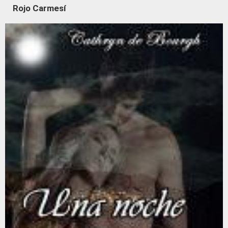
Rojo Carmesí