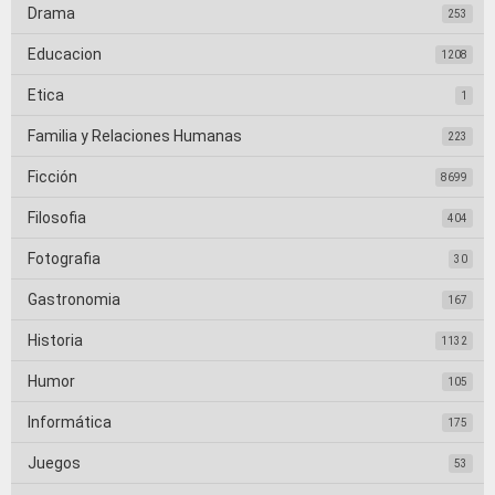
Drama
253
Educacion
1208
Etica
1
Familia y Relaciones Humanas
223
Ficción
8699
Filosofia
404
Fotografia
30
Gastronomia
167
Historia
1132
Humor
105
Informática
175
Juegos
53