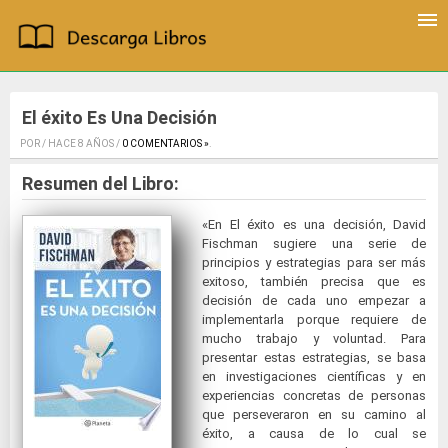
El éxito Es Una Decisión
POR / HACE 8 AÑOS /
0 COMENTARIOS »
.
Resumen del Libro:
«En El éxito es una decisión, David
Fischman sugiere una serie de
principios y estrategias para ser más
exitoso, también precisa que es
decisión de cada uno empezar a
implementarla porque requiere de
mucho trabajo y voluntad. Para
presentar estas estrategias, se basa
en investigaciones científicas y en
experiencias concretas de personas
que perseveraron en su camino al
éxito, a causa de lo cual se