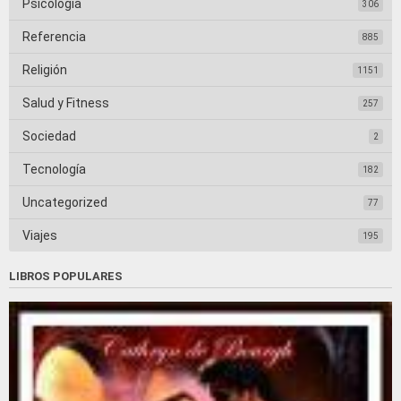
Psicología
306
Referencia
885
Religión
1151
Salud y Fitness
257
Sociedad
2
Tecnología
182
Uncategorized
77
Viajes
195
LIBROS POPULARES