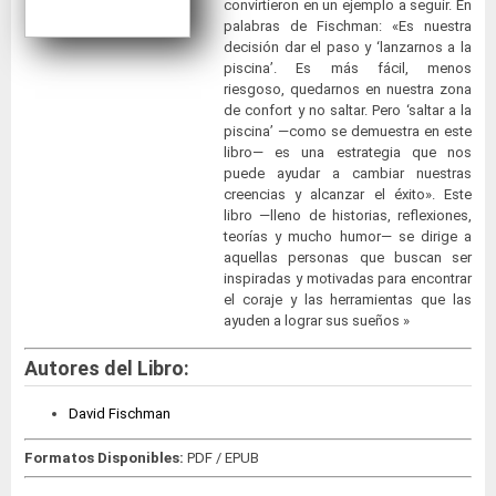
convirtieron en un ejemplo a seguir. En
palabras de Fischman: «Es nuestra
decisión dar el paso y ‘lanzarnos a la
piscina’. Es más fácil, menos
riesgoso, quedarnos en nuestra zona
de confort y no saltar. Pero ‘saltar a la
piscina’ —como se demuestra en este
libro— es una estrategia que nos
puede ayudar a cambiar nuestras
creencias y alcanzar el éxito». Este
libro —lleno de historias, reflexiones,
teorías y mucho humor— se dirige a
aquellas personas que buscan ser
inspiradas y motivadas para encontrar
el coraje y las herramientas que las
ayuden a lograr sus sueños »
Autores del Libro:
David Fischman
Formatos Disponibles:
PDF / EPUB