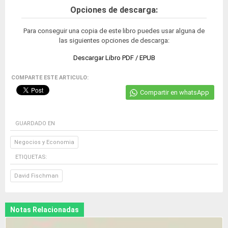
Opciones de descarga:
Para conseguir una copia de este libro puedes usar alguna de
las siguientes opciones de descarga:
Descargar Libro PDF / EPUB
COMPARTE ESTE ARTICULO:
Compartir en whatsApp
GUARDADO EN
Negocios y Economia
ETIQUETAS:
David Fischman
Notas Relacionadas