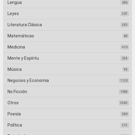
Lengua
286
Leyes
307
Literatura Clásica
555
Matemáticas
48
Medicina
410
Mente y Espíritu
254
Música
94
Negocios y Economia
1120
No Ficción
1058
Otros
3545
Poesía
380
Política
373