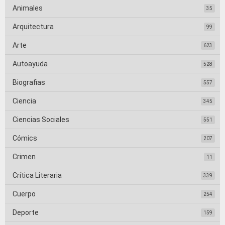
Animales
35
Arquitectura
99
Arte
623
Autoayuda
528
Biografias
557
Ciencia
345
Ciencias Sociales
551
Cómics
207
Crimen
11
Crítica Literaria
339
Cuerpo
254
Deporte
159