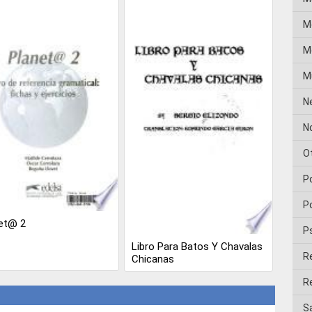
M
Me
M
N
No
O
P
Po
et@ 2
P
Libro Para Batos Y Chavalas
R
Chicanas
Re
Sa