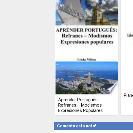
Plan
Aprender Portugués:
Refranes ‒ Modismos ‒
Expresiones Populares
Comenta esta nota!