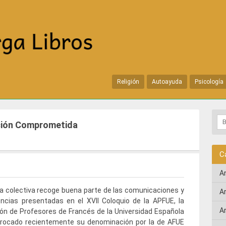
Religión
Autoayuda
Psicología
nción Comprometida
C
A
a colectiva recoge buena parte de las comunicaciones y
A
ncias presentadas en el XVII Coloquio de la APFUE, la
A
ón de Profesores de Francés de la Universidad Española
trocado recientemente su denominación por la de AFUE