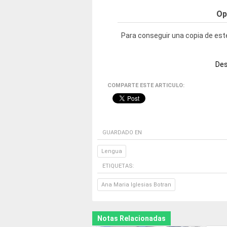
Op
Para conseguir una copia de este
Des
COMPARTE ESTE ARTICULO:
GUARDADO EN
Lengua
ETIQUETAS:
Ana Maria Iglesias Botran
Notas Relacionadas