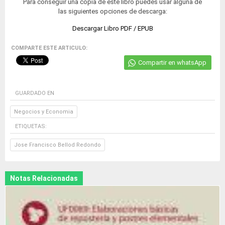
Para conseguir una copia de este libro puedes usar alguna de
las siguientes opciones de descarga:
Descargar Libro PDF / EPUB
COMPARTE ESTE ARTICULO:
Compartir en whatsApp
GUARDADO EN
Negocios y Economia
ETIQUETAS:
Jose Francisco Bellod Redondo
Notas Relacionadas