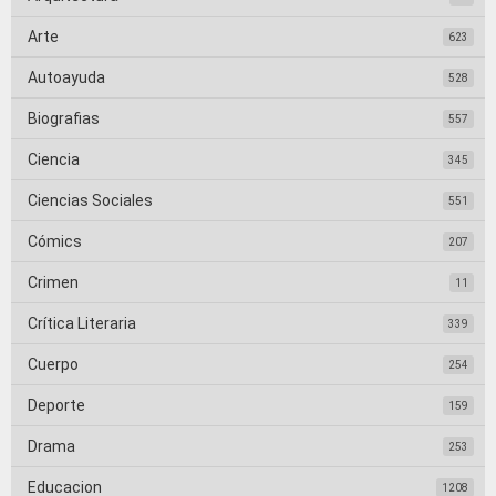
Arte
623
Autoayuda
528
Biografias
557
Ciencia
345
Ciencias Sociales
551
Cómics
207
Crimen
11
Crítica Literaria
339
Cuerpo
254
Deporte
159
Drama
253
Educacion
1208