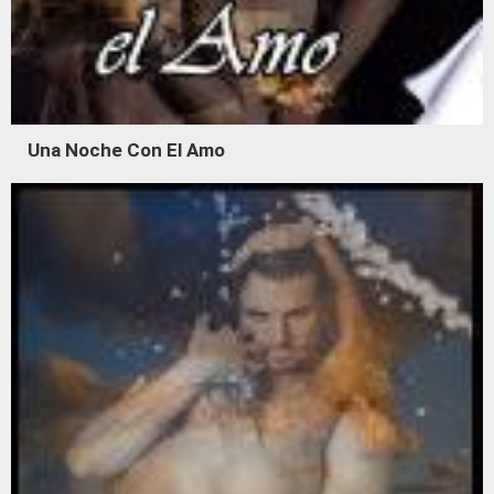
Una Noche Con El Amo