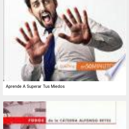
Aprende A Superar Tus Miedos