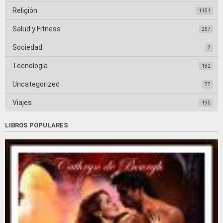
Religión
1151
Salud y Fitness
257
Sociedad
2
Tecnología
182
Uncategorized
77
Viajes
195
LIBROS POPULARES