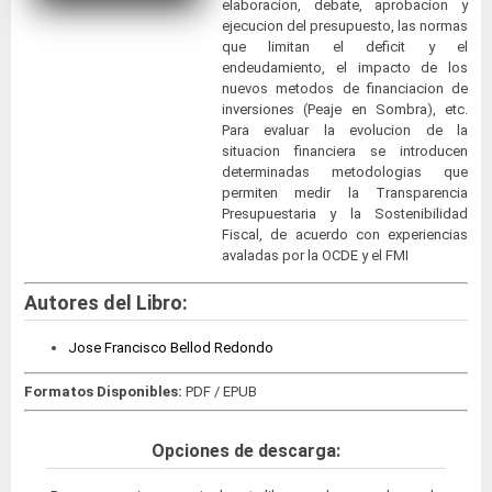
elaboracion, debate, aprobacion y
ejecucion del presupuesto, las normas
que limitan el deficit y el
endeudamiento, el impacto de los
nuevos metodos de financiacion de
inversiones (Peaje en Sombra), etc.
Para evaluar la evolucion de la
situacion financiera se introducen
determinadas metodologias que
permiten medir la Transparencia
Presupuestaria y la Sostenibilidad
Fiscal, de acuerdo con experiencias
avaladas por la OCDE y el FMI
Autores del Libro:
Jose Francisco Bellod Redondo
Formatos Disponibles:
PDF / EPUB
Opciones de descarga: