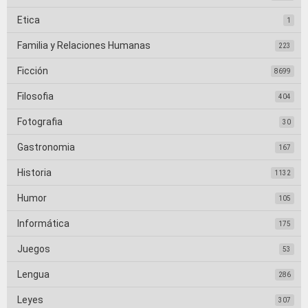
Etica
1
Familia y Relaciones Humanas
223
Ficción
8699
Filosofia
404
Fotografia
30
Gastronomia
167
Historia
1132
Humor
105
Informática
175
Juegos
53
Lengua
286
Leyes
307