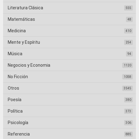
Literatura Clásica
555
Matemáticas
48
Medicina
410
Mente y Espíritu
254
Música
94
Negocios y Economia
1120
No Ficción
1058
Otros
3545
Poesía
380
Política
373
Psicología
306
Referencia
885