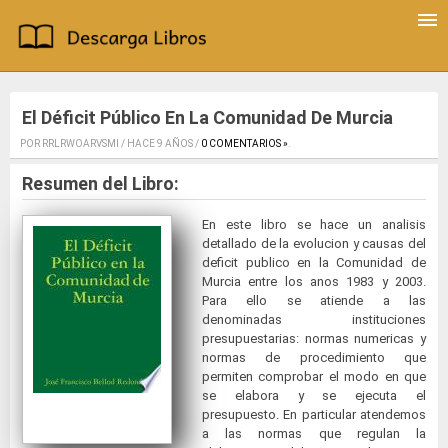
El Déficit Público En La Comunidad De Murcia
POR RRLRWOARVSMI / HACE 9 AÑOS /
0 COMENTARIOS »
.
Resumen del Libro:
En este libro se hace un analisis
detallado de la evolucion y causas del
deficit publico en la Comunidad de
Murcia entre los anos 1983 y 2003.
Para ello se atiende a las
denominadas instituciones
presupuestarias: normas numericas y
normas de procedimiento que
permiten comprobar el modo en que
se elabora y se ejecuta el
presupuesto. En particular atendemos
a las normas que regulan la