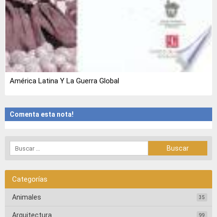
América Latina Y La Guerra Global
Comenta esta nota!
Categorías
Animales
35
Arquitectura
99