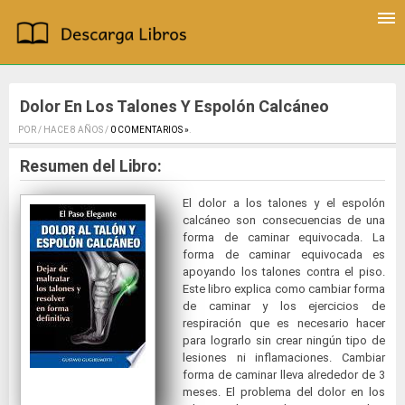
Dolor En Los Talones Y Espolón Calcáneo
POR / HACE 8 AÑOS /
0 COMENTARIOS »
.
Resumen del Libro:
El dolor a los talones y el espolón
calcáneo son consecuencias de una
forma de caminar equivocada. La
forma de caminar equivocada es
apoyando los talones contra el piso.
Este libro explica como cambiar forma
de caminar y los ejercicios de
respiración que es necesario hacer
para lograrlo sin crear ningún tipo de
lesiones ni inflamaciones. Cambiar
forma de caminar lleva alrededor de 3
meses. El problema del dolor en los