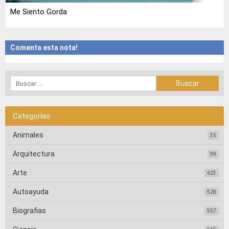
Me Siento Gorda
Comenta esta nota!
Categorías
Animales
35
Arquitectura
99
Arte
623
Autoayuda
528
Biografias
557