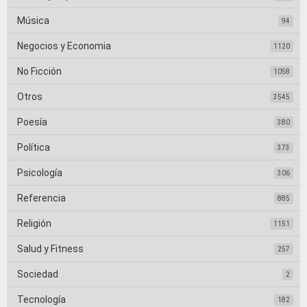
Música
94
Negocios y Economia
1120
No Ficción
1058
Otros
3545
Poesía
380
Política
373
Psicología
306
Referencia
885
Religión
1151
Salud y Fitness
257
Sociedad
2
Tecnología
182