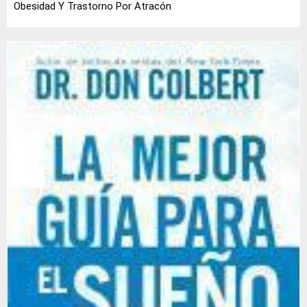
Obesidad Y Trastorno Por Atracón