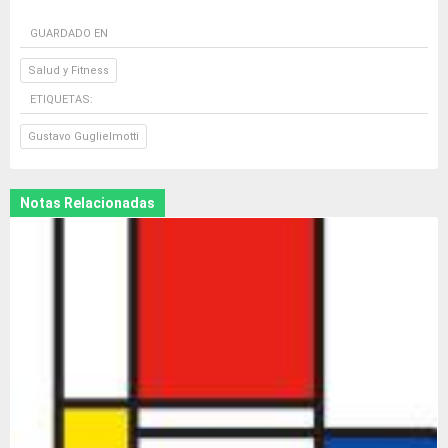
GUARDADO EN
Salud y Fitness
ETIQUETAS:
Gustavo Guglielmotti
Notas Relacionadas