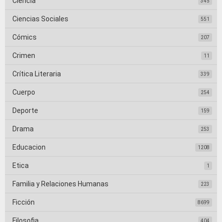
Ciencia
345
Ciencias Sociales
551
Cómics
207
Crimen
11
Crítica Literaria
339
Cuerpo
254
Deporte
159
Drama
253
Educacion
1208
Etica
1
Familia y Relaciones Humanas
223
Ficción
8699
Filosofia
404