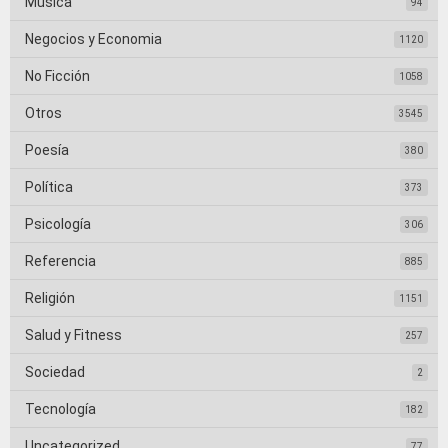
Música
94
Negocios y Economia
1120
No Ficción
1058
Otros
3545
Poesía
380
Política
373
Psicología
306
Referencia
885
Religión
1151
Salud y Fitness
257
Sociedad
2
Tecnología
182
Uncategorized
77