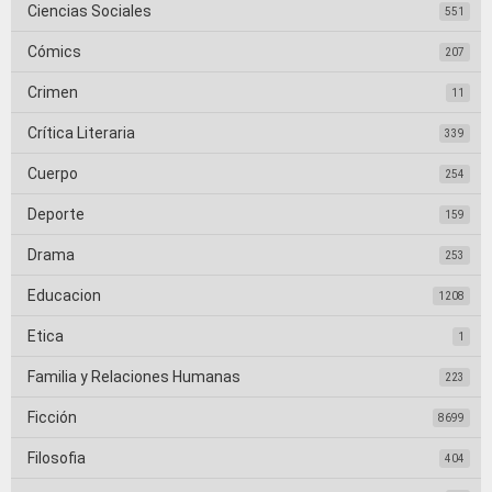
Ciencias Sociales
551
Cómics
207
Crimen
11
Crítica Literaria
339
Cuerpo
254
Deporte
159
Drama
253
Educacion
1208
Etica
1
Familia y Relaciones Humanas
223
Ficción
8699
Filosofia
404