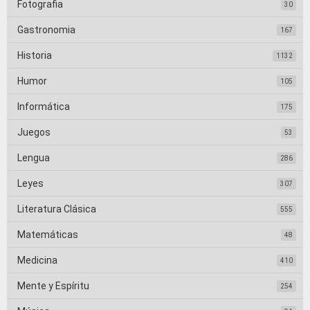
Fotografia
30
Gastronomia
167
Historia
1132
Humor
105
Informática
175
Juegos
53
Lengua
286
Leyes
307
Literatura Clásica
555
Matemáticas
48
Medicina
410
Mente y Espíritu
254