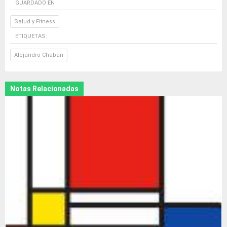
GUARDADO EN
Salud y Fitness
ETIQUETAS:
Alejandro Chaban
Notas Relacionadas