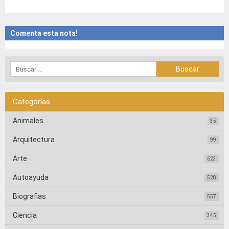
Comenta esta nota!
Categorías
Animales
35
Arquitectura
99
Arte
623
Autoayuda
528
Biografias
557
Ciencia
345