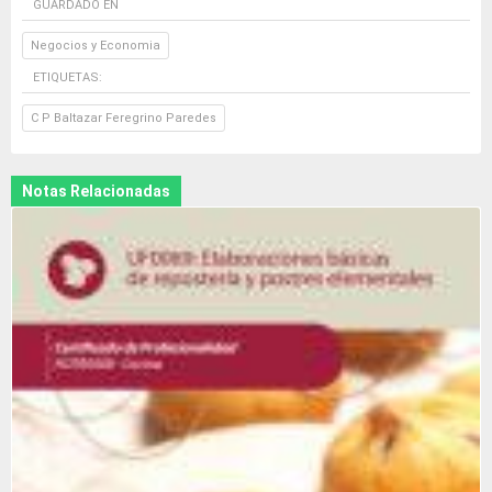
GUARDADO EN
Negocios y Economia
ETIQUETAS:
C P Baltazar Feregrino Paredes
Notas Relacionadas