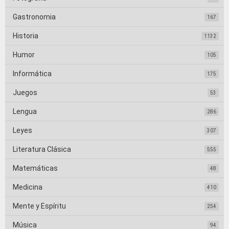
Gastronomia
167
Historia
1132
Humor
105
Informática
175
Juegos
53
Lengua
286
Leyes
307
Literatura Clásica
555
Matemáticas
48
Medicina
410
Mente y Espíritu
254
Música
94