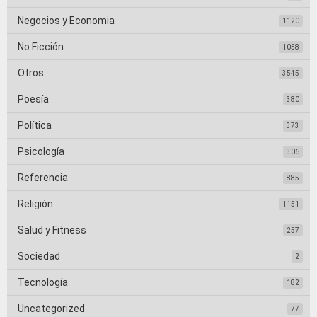
Negocios y Economia
1120
No Ficción
1058
Otros
3545
Poesía
380
Política
373
Psicología
306
Referencia
885
Religión
1151
Salud y Fitness
257
Sociedad
2
Tecnología
182
Uncategorized
77