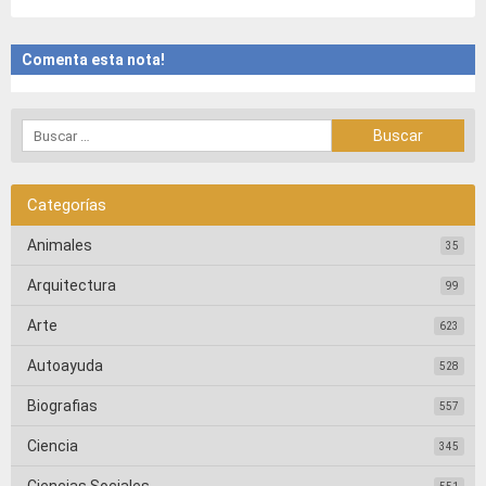
Comenta esta nota!
Categorías
Animales
35
Arquitectura
99
Arte
623
Autoayuda
528
Biografias
557
Ciencia
345