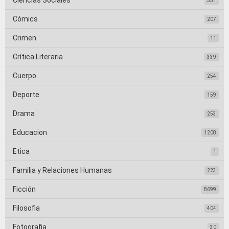
Ciencias Sociales
551
Cómics
207
Crimen
11
Crítica Literaria
339
Cuerpo
254
Deporte
159
Drama
253
Educacion
1208
Etica
1
Familia y Relaciones Humanas
223
Ficción
8699
Filosofia
404
Fotografia
30