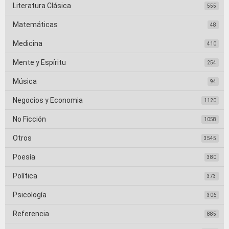
Literatura Clásica
555
Matemáticas
48
Medicina
410
Mente y Espíritu
254
Música
94
Negocios y Economia
1120
No Ficción
1058
Otros
3545
Poesía
380
Política
373
Psicología
306
Referencia
885