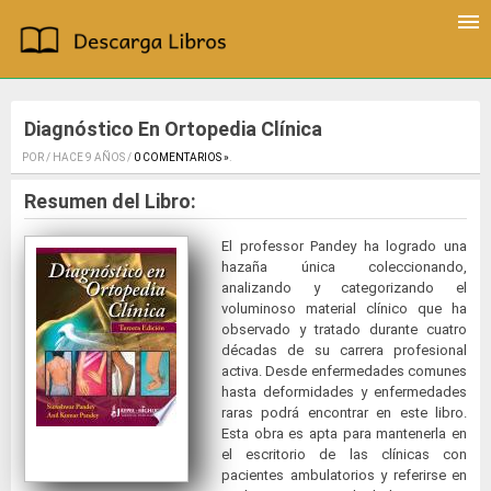
Diagnóstico En Ortopedia Clínica
POR / HACE 9 AÑOS /
0 COMENTARIOS »
.
Resumen del Libro:
El professor Pandey ha logrado una
hazaña única coleccionando,
analizando y categorizando el
voluminoso material clínico que ha
observado y tratado durante cuatro
décadas de su carrera profesional
activa. Desde enfermedades comunes
hasta deformidades y enfermedades
raras podrá encontrar en este libro.
Esta obra es apta para mantenerla en
el escritorio de las clínicas con
pacientes ambulatorios y referirse en