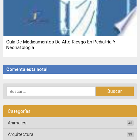
Guía De Medicamentos De Alto Riesgo En Pediatría Y
Neonatología
Comenta esta nota!
Categorías
Animales
35
Arquitectura
99