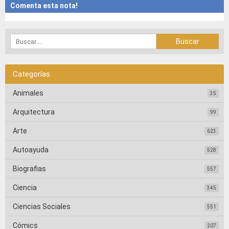
Comenta esta nota!
Categorías
Animales
35
Arquitectura
99
Arte
623
Autoayuda
528
Biografias
557
Ciencia
345
Ciencias Sociales
551
Cómics
207