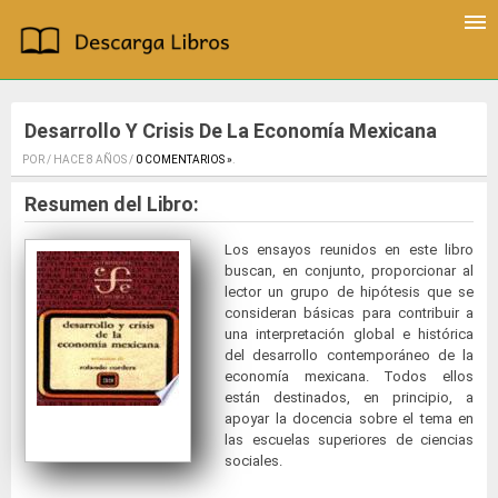
Desarrollo Y Crisis De La Economía Mexicana
POR / HACE 8 AÑOS /
0 COMENTARIOS »
.
Resumen del Libro:
Los ensayos reunidos en este libro
buscan, en conjunto, proporcionar al
lector un grupo de hipótesis que se
consideran básicas para contribuir a
una interpretación global e histórica
del desarrollo contemporáneo de la
economía mexicana. Todos ellos
están destinados, en principio, a
apoyar la docencia sobre el tema en
las escuelas superiores de ciencias
sociales.