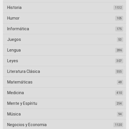
Historia
1132
Humor
105
Informática
175
Juegos
53
Lengua
286
Leyes
307
Literatura Clásica
555
Matemáticas
48
Medicina
410
Mente y Espíritu
254
Música
94
Negocios y Economia
1120