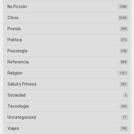
No Ficción
1058
Otros
3545
Poesía
380
Política
373
Psicología
306
Referencia
885
Religión
1151
Salud y Fitness
257
Sociedad
2
Tecnología
182
Uncategorized
77
Viajes
195