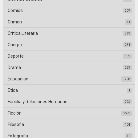
Cómics
207
Crimen
11
Crítica Literaria
339
Cuerpo
254
Deporte
159
Drama
253
Educacion
1208
Etica
1
Familia y Relaciones Humanas
223
Ficción
8699
Filosofia
404
Fotografia
30