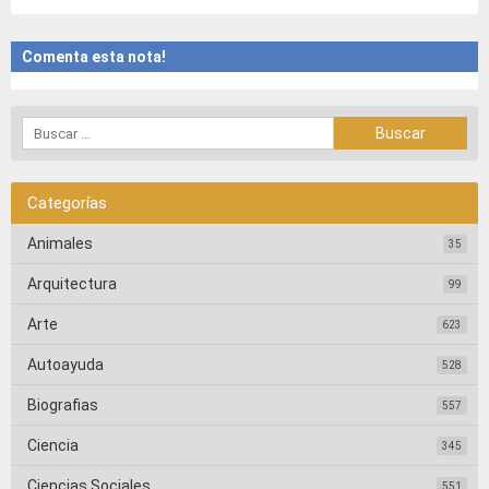
Comenta esta nota!
Categorías
Animales
35
Arquitectura
99
Arte
623
Autoayuda
528
Biografias
557
Ciencia
345
Ciencias Sociales
551