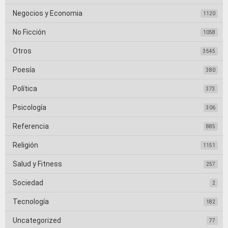
Negocios y Economia
1120
No Ficción
1058
Otros
3545
Poesía
380
Política
373
Psicología
306
Referencia
885
Religión
1151
Salud y Fitness
257
Sociedad
2
Tecnología
182
Uncategorized
77