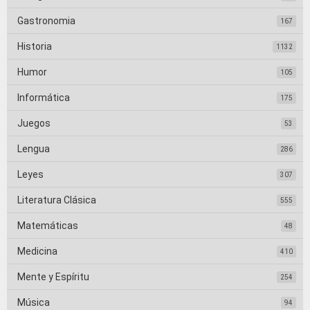
Gastronomia
167
Historia
1132
Humor
105
Informática
175
Juegos
53
Lengua
286
Leyes
307
Literatura Clásica
555
Matemáticas
48
Medicina
410
Mente y Espíritu
254
Música
94