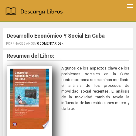
Desarrollo Económico Y Social En Cuba
POR / HACE 8 AÑOS /
0 COMENTARIOS »
.
Resumen del Libro:
Algunos de los aspectos clave de los
problemas sociales en la Cuba
contemporánea se examinan mediante
el análisis de los procesos de
movilidad social recientes. El análisis
de la movilidad también revela la
influencia de las restricciones macro y
de la po