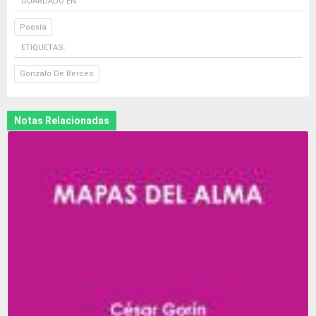
GUARDADO EN
Poesía
ETIQUETAS:
Gonzalo De Berceo
Notas Relacionadas