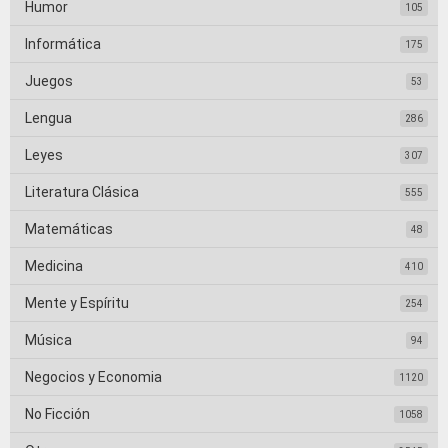
Humor
105
Informática
175
Juegos
53
Lengua
286
Leyes
307
Literatura Clásica
555
Matemáticas
48
Medicina
410
Mente y Espíritu
254
Música
94
Negocios y Economia
1120
No Ficción
1058