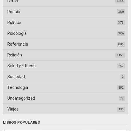
Otros
3545
Poesía
380
Política
373
Psicología
306
Referencia
885
Religión
1151
Salud y Fitness
257
Sociedad
2
Tecnología
182
Uncategorized
77
Viajes
195
LIBROS POPULARES