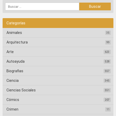
Categorías
Animales
35
Arquitectura
99
Arte
623
Autoayuda
528
Biografias
557
Ciencia
345
Ciencias Sociales
551
Cómics
207
Crimen
11