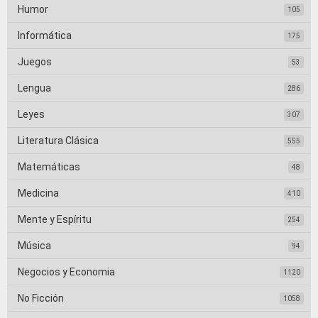
Humor
105
Informática
175
Juegos
53
Lengua
286
Leyes
307
Literatura Clásica
555
Matemáticas
48
Medicina
410
Mente y Espíritu
254
Música
94
Negocios y Economia
1120
No Ficción
1058