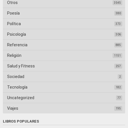
Otros
3545
Poesía
380
Política
373
Psicología
306
Referencia
885
Religión
1151
Salud y Fitness
257
Sociedad
2
Tecnología
182
Uncategorized
77
Viajes
195
LIBROS POPULARES