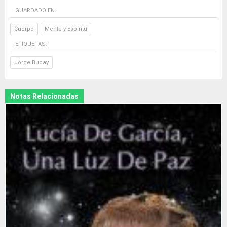
GUARDADO EN
Cuerpo
Mente y Espíritu
ETIQUETAS:
Jorge Bucay
Notas Relacionadas