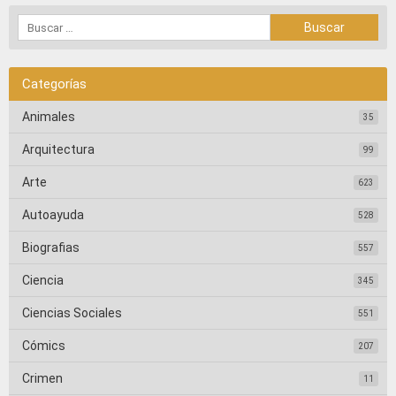
Categorías
Animales
35
Arquitectura
99
Arte
623
Autoayuda
528
Biografias
557
Ciencia
345
Ciencias Sociales
551
Cómics
207
Crimen
11