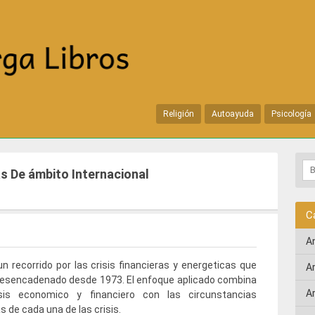
Religión
Autoayuda
Psicología
as De ámbito Internacional
C
A
un recorrido por las crisis financieras y energeticas que
A
desencadenado desde 1973. El enfoque aplicado combina
A
isis economico y financiero con las circunstancias
s de cada una de las crisis.