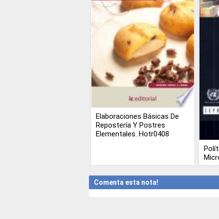
Elaboraciones Básicas De
Repostería Y Postres
Elementales. Hotr0408
Polí
Micr
Comenta esta nota!