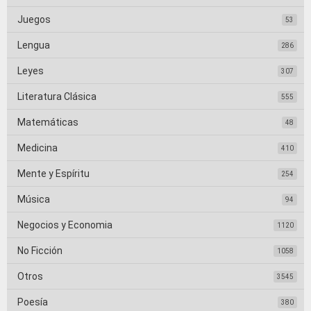
Juegos
53
Lengua
286
Leyes
307
Literatura Clásica
555
Matemáticas
48
Medicina
410
Mente y Espíritu
254
Música
94
Negocios y Economia
1120
No Ficción
1058
Otros
3545
Poesía
380