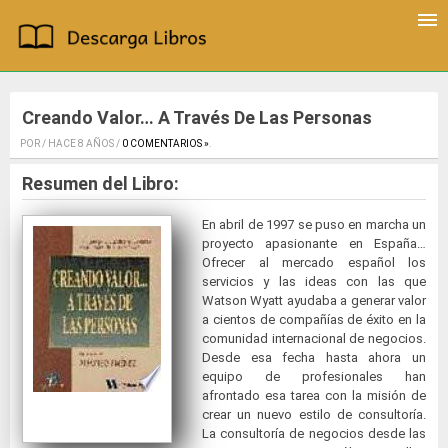
Creando Valor… A Través De Las Personas
POR / HACE 8 AÑOS /
0 COMENTARIOS »
.
Resumen del Libro:
En abril de 1997 se puso en marcha un
proyecto apasionante en España…
Ofrecer al mercado español los
servicios y las ideas con las que
Watson Wyatt ayudaba a generar valor
a cientos de compañías de éxito en la
comunidad internacional de negocios.
Desde esa fecha hasta ahora un
equipo de profesionales han
afrontado esa tarea con la misión de
crear un nuevo estilo de consultoría.
La consultoría de negocios desde las