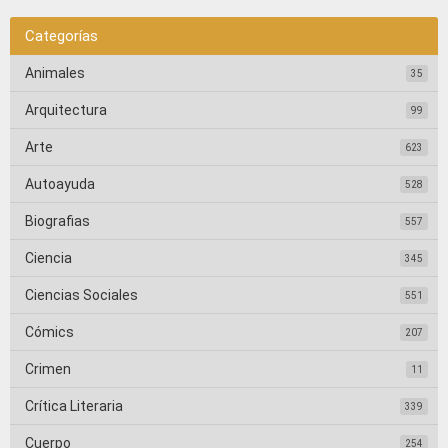
Categorías
Animales
35
Arquitectura
99
Arte
623
Autoayuda
528
Biografias
557
Ciencia
345
Ciencias Sociales
551
Cómics
207
Crimen
11
Crítica Literaria
339
Cuerpo
254