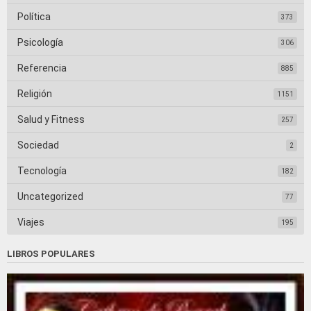
Política
373
Psicología
306
Referencia
885
Religión
1151
Salud y Fitness
257
Sociedad
2
Tecnología
182
Uncategorized
77
Viajes
195
LIBROS POPULARES