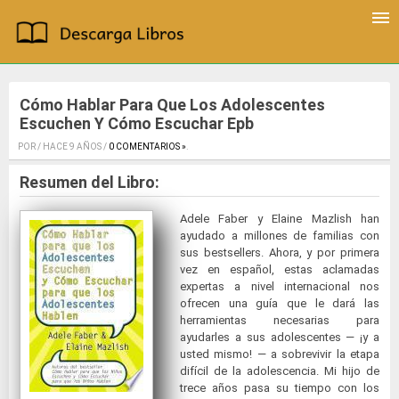
Cómo Hablar Para Que Los Adolescentes
Escuchen Y Cómo Escuchar Epb
POR / HACE 9 AÑOS /
0 COMENTARIOS »
.
Resumen del Libro:
Adele Faber y Elaine Mazlish han
ayudado a millones de familias con
sus bestsellers. Ahora, y por primera
vez en español, estas aclamadas
expertas a nivel internacional nos
ofrecen una guía que le dará las
herramientas necesarias para
ayudarles a sus adolescentes — ¡y a
usted mismo! — a sobrevivir la etapa
difícil de la adolescencia. Mi hijo de
trece años pasa su tiempo con los