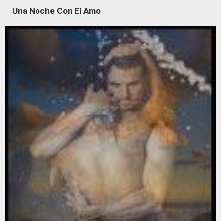
Una Noche Con El Amo