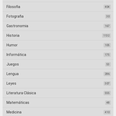
Filosofia
404
Fotografia
30
Gastronomia
167
Historia
1132
Humor
105
Informática
175
Juegos
53
Lengua
286
Leyes
307
Literatura Clásica
555
Matemáticas
48
Medicina
410