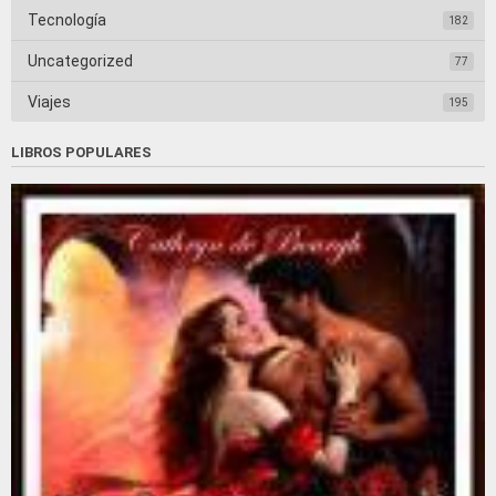
Tecnología
182
Uncategorized
77
Viajes
195
LIBROS POPULARES