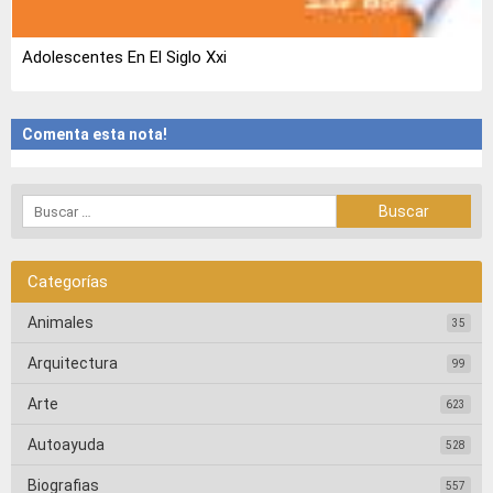
Adolescentes En El Siglo Xxi
Comenta esta nota!
Categorías
Animales
35
Arquitectura
99
Arte
623
Autoayuda
528
Biografias
557