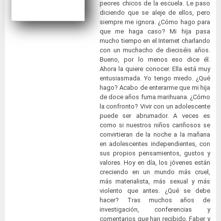
peores chicos de la escuela. Le paso
diciendo que se aleje de ellos, pero
siempre me ignora. ¿Cómo hago para
que me haga caso? Mi hija pasa
mucho tiempo en el Internet charlando
con un muchacho de dieciséis años.
Bueno, por lo menos eso dice él.
Ahora la quiere conocer. Ella está muy
entusiasmada. Yo tengo miedo. ¿Qué
hago? Acabo de enterarme que mi hija
de doce años fuma marihuana. ¿Cómo
la confronto? Vivir con un adolescente
puede ser abrumador. A veces es
como si nuestros niños cariñosos se
convirtieran de la noche a la mañana
en adolescentes independientes, con
sus propios pensamientos, gustos y
valores. Hoy en día, los jóvenes están
creciendo en un mundo más cruel,
más materialista, más sexual y más
violento que antes. ¿Qué se debe
hacer? Tras muchos años de
investigación, conferencias y
comentarios que han recibido, Faber y