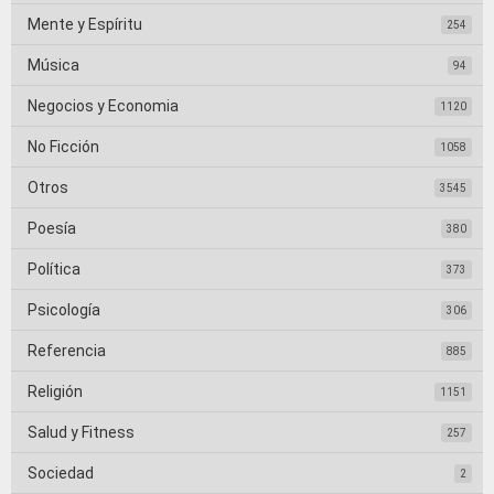
Mente y Espíritu
254
Música
94
Negocios y Economia
1120
No Ficción
1058
Otros
3545
Poesía
380
Política
373
Psicología
306
Referencia
885
Religión
1151
Salud y Fitness
257
Sociedad
2