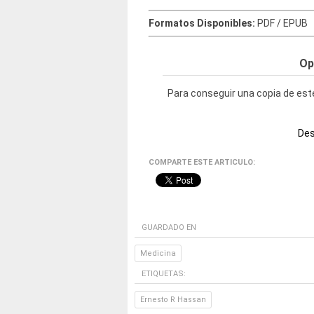
Formatos Disponibles:
PDF / EPUB
Op
Para conseguir una copia de este
Des
COMPARTE ESTE ARTICULO:
GUARDADO EN
Medicina
ETIQUETAS:
Ernesto R Hassan