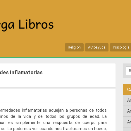
Religión
Autoayuda
Psicología
des Inflamatorias
C
A
ermedades inflamatorias aquejan a personas de todos
A
inos de la vida y de todos los grupos de edad. La
A
ción es simplemente una respuesta de cuerpo para
rse. Lo podemos ver cuando nos fracturamos un hueso,