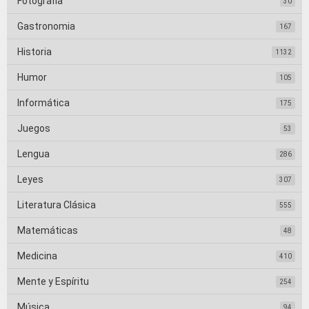
Fotografia
30
Gastronomia
167
Historia
1132
Humor
105
Informática
175
Juegos
53
Lengua
286
Leyes
307
Literatura Clásica
555
Matemáticas
48
Medicina
410
Mente y Espíritu
254
Música
94