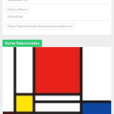
GUARDADO EN
Salud y Fitness
ETIQUETAS:
Thyca Thyroid Cancer Survivors Association Inc
Notas Relacionadas