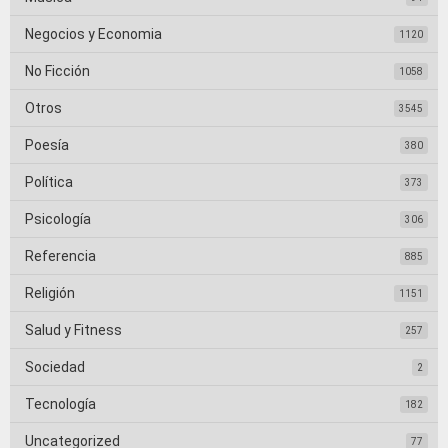
Negocios y Economia
1120
No Ficción
1058
Otros
3545
Poesía
380
Política
373
Psicología
306
Referencia
885
Religión
1151
Salud y Fitness
257
Sociedad
2
Tecnología
182
Uncategorized
77