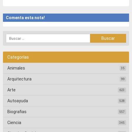
Comenta esta nota!
Categorías
Animales
35
Arquitectura
99
Arte
623
Autoayuda
528
Biografias
557
Ciencia
345