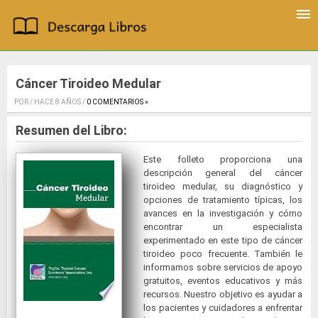
Cáncer Tiroideo Medular
POR / HACE 8 AÑOS /
0 COMENTARIOS »
.
Resumen del Libro:
Este folleto proporciona una
descripción general del cáncer
tiroideo medular, su diagnóstico y
opciones de tratamiento típicas, los
avances en la investigación y cómo
encontrar un especialista
experimentado en este tipo de cáncer
tiroideo poco frecuente. También le
informamos sobre servicios de apoyo
gratuitos, eventos educativos y más
recursos. Nuestro objetivo es ayudar a
los pacientes y cuidadores a enfrentar