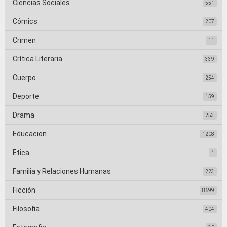
Ciencias Sociales
551
Cómics
207
Crimen
11
Crítica Literaria
339
Cuerpo
254
Deporte
159
Drama
253
Educacion
1208
Etica
1
Familia y Relaciones Humanas
223
Ficción
8699
Filosofia
404