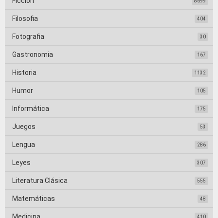
Ficción
8699
Filosofia
404
Fotografia
30
Gastronomia
167
Historia
1132
Humor
105
Informática
175
Juegos
53
Lengua
286
Leyes
307
Literatura Clásica
555
Matemáticas
48
Medicina
410