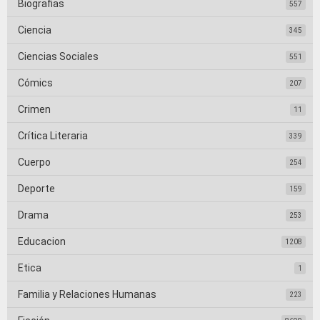
Biografias
557
Ciencia
345
Ciencias Sociales
551
Cómics
207
Crimen
11
Crítica Literaria
339
Cuerpo
254
Deporte
159
Drama
253
Educacion
1208
Etica
1
Familia y Relaciones Humanas
223