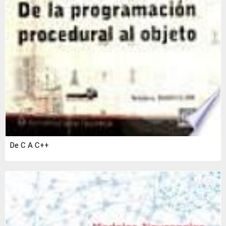
De C A C++