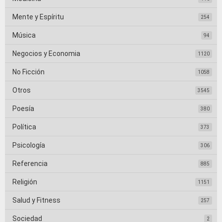
Mente y Espíritu
254
Música
94
Negocios y Economia
1120
No Ficción
1058
Otros
3545
Poesía
380
Política
373
Psicología
306
Referencia
885
Religión
1151
Salud y Fitness
257
Sociedad
2