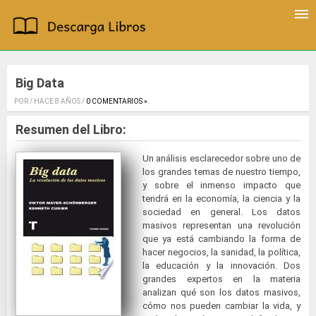
Big Data
POR / HACE 8 AÑOS /
0 COMENTARIOS »
.
Resumen del Libro:
Un análisis esclarecedor sobre uno de
los grandes temas de nuestro tiempo,
y sobre el inmenso impacto que
tendrá en la economía, la ciencia y la
sociedad en general. Los datos
masivos representan una revolución
que ya está cambiando la forma de
hacer negocios, la sanidad, la política,
la educación y la innovación. Dos
grandes expertos en la materia
analizan qué son los datos masivos,
cómo nos pueden cambiar la vida, y