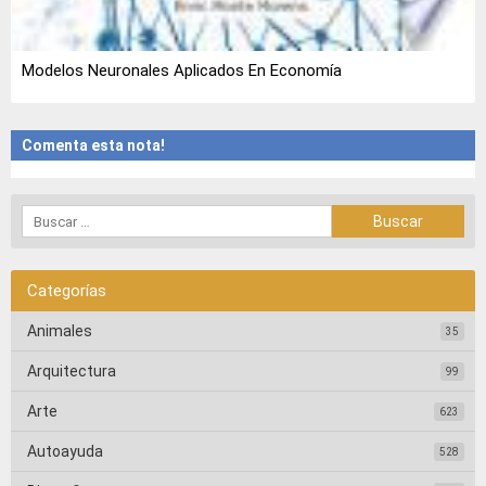
Modelos Neuronales Aplicados En Economía
Comenta esta nota!
Categorías
Animales
35
Arquitectura
99
Arte
623
Autoayuda
528