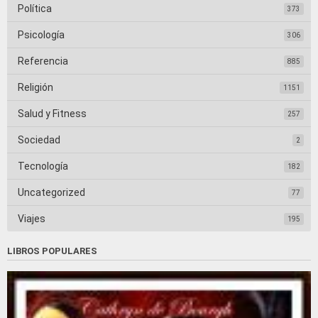
Política
373
Psicología
306
Referencia
885
Religión
1151
Salud y Fitness
257
Sociedad
2
Tecnología
182
Uncategorized
77
Viajes
195
LIBROS POPULARES