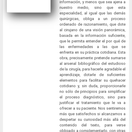
información, y menos que sea ajena a
nuestro medio, sino que esta
especialidad, al igual que las demás
quirúrgicas, obliga a un proceso
ordenado de razonamiento, que dote
al cirujano de una visión panorámica,
basada en la información suficiente,
que le permita entender el por qué de
las enfermedades a las que se
enfrenta en su práctica cotidiana. Esta
obra, precisamente pretende sumarse
al arsenal bibliográfico del estudioso
de la cirugía, para hacerle agradable el
aprendizaje, dotarle de suficientes
elementos para facilitar su quehacer
cotidiano y, sin duda, proporcionarle
no sólo de principios para simplificar
el proceso diagnóstico, sino para
justificar el tratamiento que le va a
ofrecer a su paciente. Nos sentiremos
más que satisfechos si alcanzamos a
despertar su curiosidad más allá del
contenido del texto, para verse
obligado a complementarlo, con otras