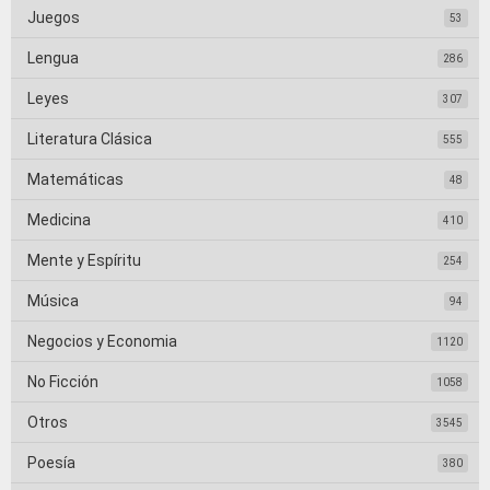
Juegos
53
Lengua
286
Leyes
307
Literatura Clásica
555
Matemáticas
48
Medicina
410
Mente y Espíritu
254
Música
94
Negocios y Economia
1120
No Ficción
1058
Otros
3545
Poesía
380