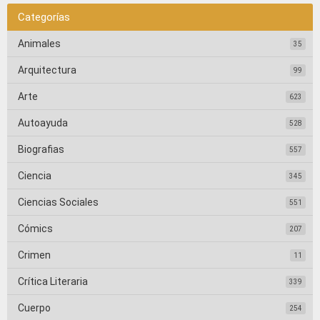
Categorías
Animales
35
Arquitectura
99
Arte
623
Autoayuda
528
Biografias
557
Ciencia
345
Ciencias Sociales
551
Cómics
207
Crimen
11
Crítica Literaria
339
Cuerpo
254