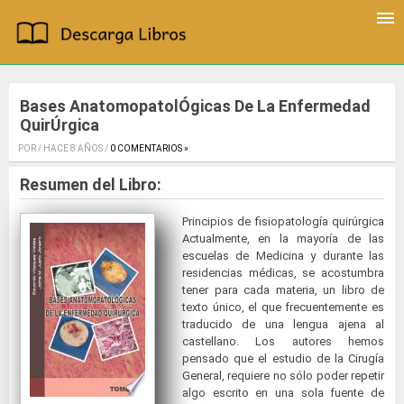
Bases AnatomopatolÓgicas De La Enfermedad
QuirÚrgica
POR / HACE 8 AÑOS /
0 COMENTARIOS »
.
Resumen del Libro:
Principios de fisiopatología quirúrgica
Actualmente, en la mayoría de las
escuelas de Medicina y durante las
residencias médicas, se acostumbra
tener para cada materia, un libro de
texto único, el que frecuentemente es
traducido de una lengua ajena al
castellano. Los autores hemos
pensado que el estudio de la Cirugía
General, requiere no sólo poder repetir
algo escrito en una sola fuente de