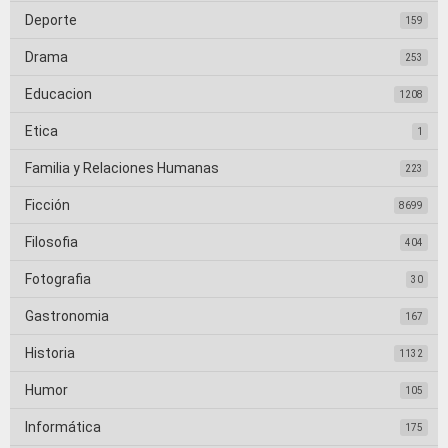
Deporte
159
Drama
253
Educacion
1208
Etica
1
Familia y Relaciones Humanas
223
Ficción
8699
Filosofia
404
Fotografia
30
Gastronomia
167
Historia
1132
Humor
105
Informática
175