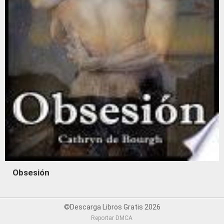
Obsesión
©Descarga Libros Gratis 2026
Reportar DMCA