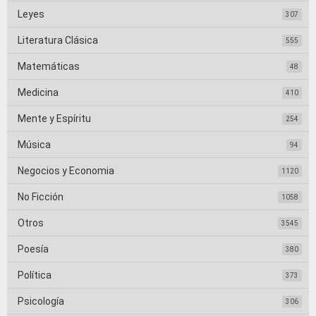
Leyes
307
Literatura Clásica
555
Matemáticas
48
Medicina
410
Mente y Espíritu
254
Música
94
Negocios y Economia
1120
No Ficción
1058
Otros
3545
Poesía
380
Política
373
Psicología
306