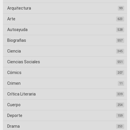
Arquitectura
99
Arte
623
Autoayuda
528
Biografias
557
Ciencia
345
Ciencias Sociales
551
Cómics
207
Crimen
11
Crítica Literaria
339
Cuerpo
254
Deporte
159
Drama
253