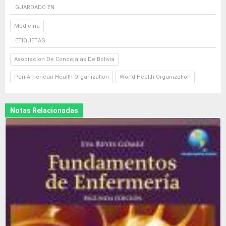
GUARDADO EN
Medicina
ETIQUETAS:
Asociacion De Concejalas De Bolivia
Pan American Health Organization
World Health Organization
Notas Relacionadas