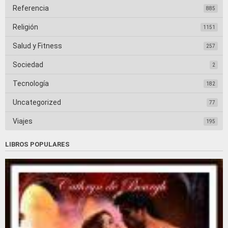
Referencia
885
Religión
1151
Salud y Fitness
257
Sociedad
2
Tecnología
182
Uncategorized
77
Viajes
195
LIBROS POPULARES